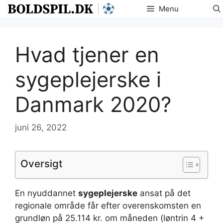
Hop
Menu
til
indhold
Hvad tjener en
sygeplejerske i
Danmark 2020?
juni 26, 2022
Oversigt
En nyuddannet
sygeplejerske
ansat på det
regionale område får efter overenskomsten en
grundløn på 25.114 kr. om måneden (løntrin 4 +