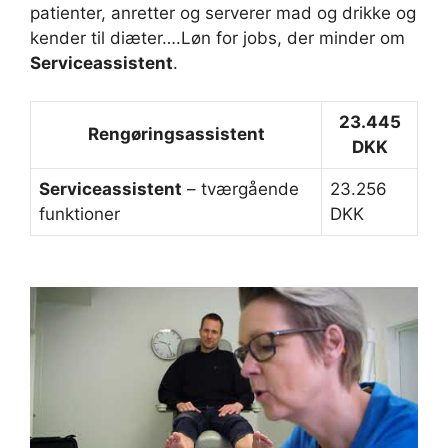
patienter, anretter og serverer mad og drikke og
kender til diæter….Løn for jobs, der minder om
Serviceassistent
.
23.445
Rengøringsassistent
DKK
Serviceassistent
– tværgående
23.256
funktioner
DKK