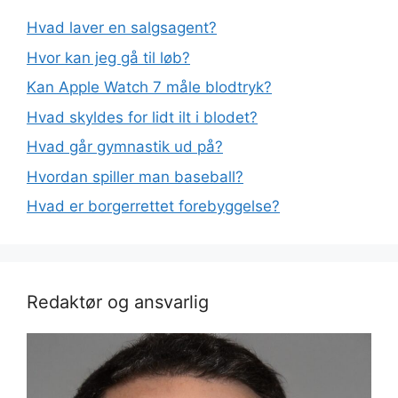
Hvad laver en salgsagent?
Hvor kan jeg gå til løb?
Kan Apple Watch 7 måle blodtryk?
Hvad skyldes for lidt ilt i blodet?
Hvad går gymnastik ud på?
Hvordan spiller man baseball?
Hvad er borgerrettet forebyggelse?
Redaktør og ansvarlig