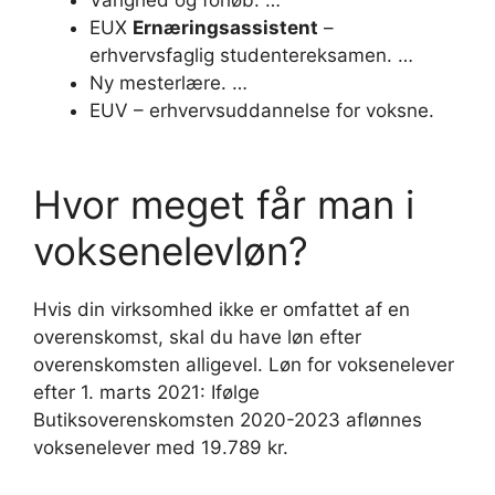
Varighed og forløb. …
EUX
Ernæringsassistent
–
erhvervsfaglig studentereksamen. …
Ny mesterlære. …
EUV – erhvervsuddannelse for voksne.
Hvor meget får man i
voksenelevløn?
Hvis din virksomhed ikke er omfattet af en
overenskomst, skal du have løn efter
overenskomsten alligevel. Løn for voksenelever
efter 1. marts 2021: Ifølge
Butiksoverenskomsten 2020-2023 aflønnes
voksenelever med 19.789 kr.