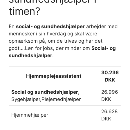
timen?
En
social- og sundhedshjælper
arbejder med
mennesker i sin hverdag og skal være
opmærksom på, om de trives og har det
godt….Løn for jobs, der minder om
Social- og
sundhedshjælper
.
30.236
Hjemmeplejeassistent
DKK
Social og sundhedshjælper
,
26.996
Sygehjælper,Plejemedhjælper
DKK
26.628
Hjemmehjælper
DKK