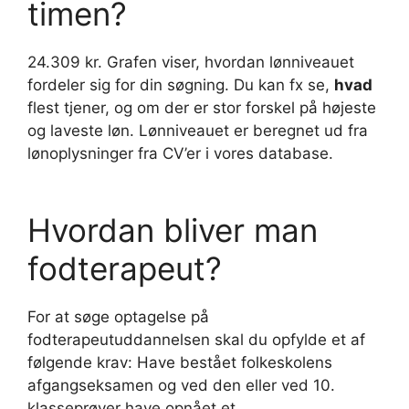
timen?
24.309 kr. Grafen viser, hvordan lønniveauet
fordeler sig for din søgning. Du kan fx se,
hvad
flest tjener, og om der er stor forskel på højeste
og laveste løn. Lønniveauet er beregnet ud fra
lønoplysninger fra CV’er i vores database.
Hvordan bliver man
fodterapeut?
For at søge optagelse på
fodterapeutuddannelsen skal du opfylde et af
følgende krav: Have bestået folkeskolens
afgangseksamen og ved den eller ved 10.
klasseprøver have opnået et