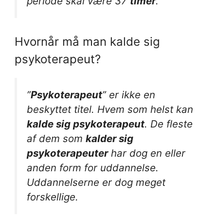
periode skal være 37
timer
.
Hvornår må man kalde sig
psykoterapeut?
”
Psykoterapeut
” er ikke en
beskyttet titel. Hvem som helst kan
kalde sig psykoterapeut
. De fleste
af dem som
kalder sig
psykoterapeuter
har dog en eller
anden form for uddannelse.
Uddannelserne er dog meget
forskellige.