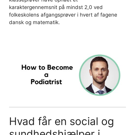
karaktergennemsnit på mindst 2,0 ved
folkeskolens afgangsprøver i hvert af fagene
dansk og matematik.
Hvad får en social og
sundhedshjælper i