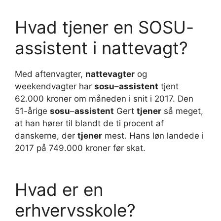
Hvad tjener en SOSU-
assistent i nattevagt?
Med aftenvagter,
nattevagter
og
weekendvagter har
sosu
–
assistent
tjent
62.000 kroner om måneden i snit i 2017. Den
51-årige
sosu
–
assistent
Gert
tjener
så meget,
at han hører til blandt de ti procent af
danskerne, der
tjener
mest. Hans løn landede i
2017 på 749.000 kroner før skat.
Hvad er en
erhvervsskole?