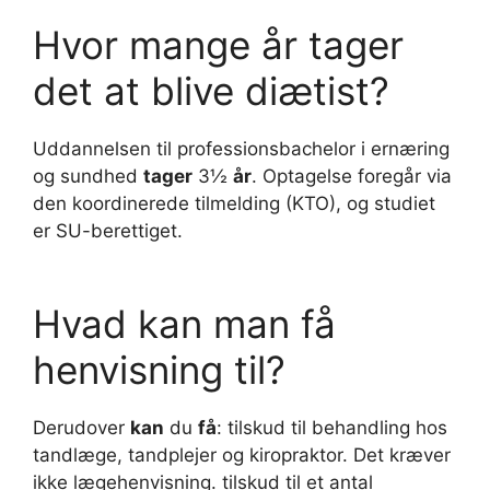
Hvor mange år tager
det at blive diætist?
Uddannelsen til professionsbachelor i ernæring
og sundhed
tager
3½
år
. Optagelse foregår via
den koordinerede tilmelding (KTO), og studiet
er SU-berettiget.
Hvad kan man få
henvisning til?
Derudover
kan
du
få
: tilskud til behandling hos
tandlæge, tandplejer og kiropraktor. Det kræver
ikke lægehenvisning. tilskud til et antal