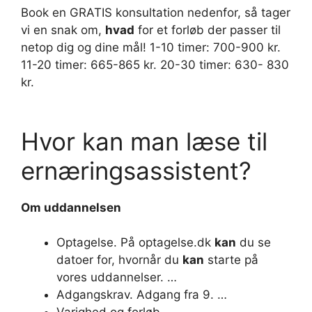
Book en GRATIS konsultation nedenfor, så tager
vi en snak om,
hvad
for et forløb der passer til
netop dig og dine mål! 1-10 timer: 700-900 kr.
11-20 timer: 665-865 kr. 20-30 timer: 630- 830
kr.
Hvor kan man læse til
ernæringsassistent?
Om uddannelsen
Optagelse. På optagelse.dk
kan
du se
datoer for, hvornår du
kan
starte på
vores uddannelser. …
Adgangskrav. Adgang fra 9. …