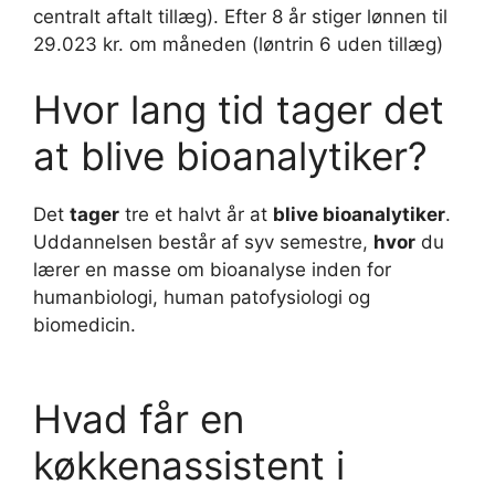
centralt aftalt tillæg). Efter 8 år stiger lønnen til
29.023 kr. om måneden (løntrin 6 uden tillæg)
Hvor lang tid tager det
at blive bioanalytiker?
Det
tager
tre et halvt år at
blive bioanalytiker
.
Uddannelsen består af syv semestre,
hvor
du
lærer en masse om bioanalyse inden for
humanbiologi, human patofysiologi og
biomedicin.
Hvad får en
køkkenassistent i