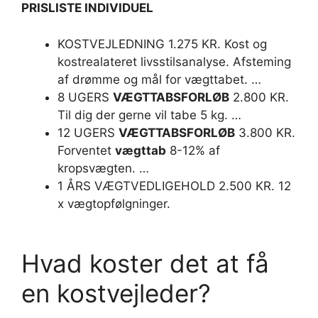
PRISLISTE INDIVIDUEL
KOSTVEJLEDNING 1.275 KR. Kost og
kostrealateret livsstilsanalyse. Afsteming
af drømme og mål for vægttabet. …
8 UGERS
VÆGTTABSFORLØB
2.800 KR.
Til dig der gerne vil tabe 5 kg. …
12 UGERS
VÆGTTABSFORLØB
3.800 KR.
Forventet
vægttab
8-12% af
kropsvægten. …
1 ÅRS VÆGTVEDLIGEHOLD 2.500 KR. 12
x vægtopfølgninger.
Hvad koster det at få
en kostvejleder?