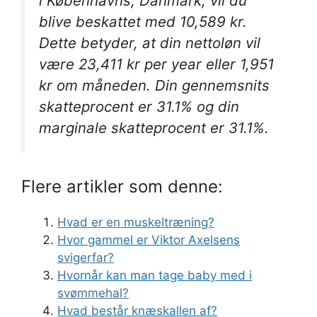
i Københavns, Danmark, vil du
blive beskattet med 10,589 kr.
Dette betyder, at din nettoløn vil
være 23,411 kr per year eller 1,951
kr om måneden. Din gennemsnits
skatteprocent er 31.1% og din
marginale skatteprocent er 31.1%.
Flere artikler som denne:
Hvad er en muskeltræning?
Hvor gammel er Viktor Axelsens
svigerfar?
Hvornår kan man tage baby med i
svømmehal?
Hvad består knæskallen af?