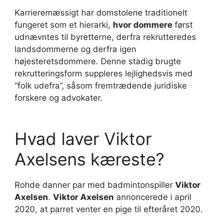
Karrieremæssigt har domstolene traditionelt
fungeret som et hierarki,
hvor dommere
først
udnævntes til byretterne, derfra rekrutteredes
landsdommerne og derfra igen
højesteretsdommere. Denne stadig brugte
rekrutteringsform suppleres lejlighedsvis med
“folk udefra”, såsom fremtrædende juridiske
forskere og advokater.
Hvad laver Viktor
Axelsens kæreste?
Rohde danner par med badmintonspiller
Viktor
Axelsen
.
Viktor Axelsen
annoncerede i april
2020, at parret venter en pige til efteråret 2020.