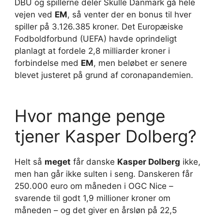
DBU og spillerne deler Skulle Danmark gå hele
vejen ved
EM
, så venter der en bonus til hver
spiller på 3.126.385 kroner. Det Europæiske
Fodboldforbund (UEFA) havde oprindeligt
planlagt at fordele 2,8 milliarder kroner i
forbindelse med
EM
, men beløbet er senere
blevet justeret på grund af coronapandemien.
Hvor mange penge
tjener Kasper Dolberg?
Helt så
meget
får danske
Kasper Dolberg
ikke,
men han går ikke sulten i seng. Danskeren får
250.000 euro om måneden i OGC Nice –
svarende til godt 1,9 millioner kroner om
måneden – og det giver en årsløn på 22,5