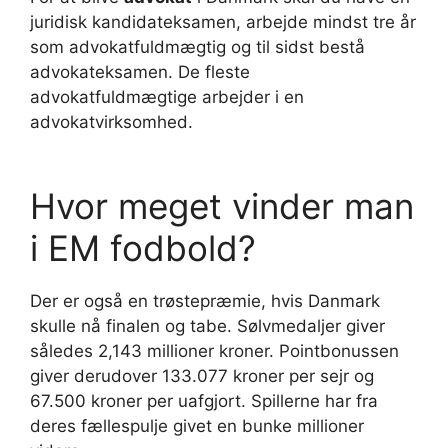
juridisk kandidateksamen, arbejde mindst tre år
som advokatfuldmægtig og til sidst bestå
advokateksamen. De fleste
advokatfuldmægtige arbejder i en
advokatvirksomhed.
Hvor meget vinder man
i EM fodbold?
Der er også en trøstepræmie, hvis Danmark
skulle nå finalen og tabe. Sølvmedaljer giver
således 2,143 millioner kroner. Pointbonussen
giver derudover 133.077 kroner per sejr og
67.500 kroner per uafgjort. Spillerne har fra
deres fællespulje givet en bunke millioner