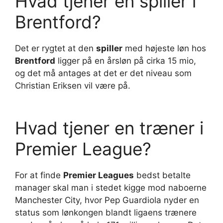
Hvad tjener en spiller i
Brentford?
Det er rygtet at den
spiller
med højeste løn hos
Brentford
ligger på en årsløn på cirka 15 mio,
og det må antages at det er det niveau som
Christian Eriksen vil være på.
Hvad tjener en træner i
Premier League?
For at finde
Premier Leagues
bedst betalte
manager skal man i stedet kigge mod naboerne
Manchester City, hvor Pep Guardiola nyder en
status som lønkongen blandt ligaens trænere