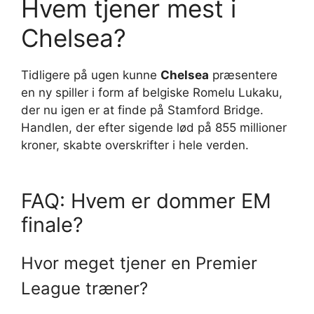
Hvem tjener mest i
Chelsea?
Tidligere på ugen kunne
Chelsea
præsentere
en ny spiller i form af belgiske Romelu Lukaku,
der nu igen er at finde på Stamford Bridge.
Handlen, der efter sigende lød på 855 millioner
kroner, skabte overskrifter i hele verden.
FAQ: Hvem er dommer EM
finale?
Hvor meget tjener en Premier
League træner?