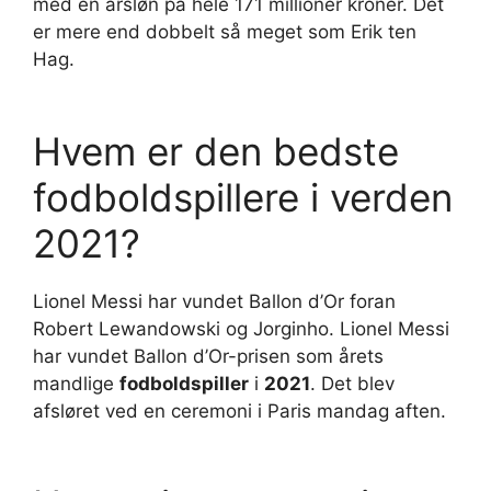
med en årsløn på hele 171 millioner kroner. Det
er mere end dobbelt så meget som Erik ten
Hag.
Hvem er den bedste
fodboldspillere i verden
2021?
Lionel Messi har vundet Ballon d’Or foran
Robert Lewandowski og Jorginho. Lionel Messi
har vundet Ballon d’Or-prisen som årets
mandlige
fodboldspiller
i
2021
. Det blev
afsløret ved en ceremoni i Paris mandag aften.