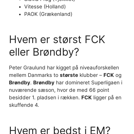
Vitesse (Holland)
PAOK (Grækenland)
Hvem er størst FCK
eller Brøndby?
Peter Graulund har kigget på niveauforskellen
mellem Danmarks to
største
klubber –
FCK
og
Brøndby
.
Brøndby
har domineret Superligaen i
nuværende sæson, hvor de med 66 point
besidder 1. pladsen i rækken.
FCK
ligger på en
skuffende 4.
Hvem er bedst i EM?