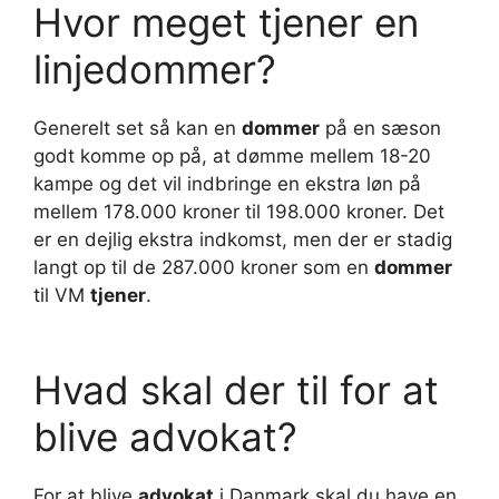
Hvor meget tjener en
linjedommer?
Generelt set så kan en
dommer
på en sæson
godt komme op på, at dømme mellem 18-20
kampe og det vil indbringe en ekstra løn på
mellem 178.000 kroner til 198.000 kroner. Det
er en dejlig ekstra indkomst, men der er stadig
langt op til de 287.000 kroner som en
dommer
til VM
tjener
.
Hvad skal der til for at
blive advokat?
For at blive
advokat
i Danmark skal du have en