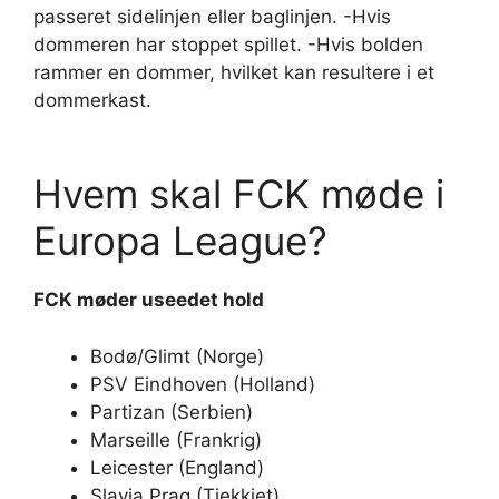
passeret sidelinjen eller baglinjen. -Hvis
dommeren har stoppet spillet. -Hvis bolden
rammer en dommer, hvilket kan resultere i et
dommerkast.
Hvem skal FCK møde i
Europa League?
FCK møder
useedet hold
Bodø/Glimt (Norge)
PSV Eindhoven (Holland)
Partizan (Serbien)
Marseille (Frankrig)
Leicester (England)
Slavia Prag (Tjekkiet)