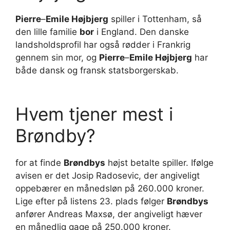
Pierre
–
Emile Højbjerg
spiller i Tottenham, så
den lille familie
bor
i England. Den danske
landsholdsprofil har også rødder i Frankrig
gennem sin mor, og
Pierre
–
Emile Højbjerg
har
både dansk og fransk statsborgerskab.
Hvem tjener mest i
Brøndby?
for at finde
Brøndbys
højst betalte spiller. Ifølge
avisen er det Josip Radosevic, der angiveligt
oppebærer en månedsløn på 260.000 kroner.
Lige efter på listens 23. plads følger
Brøndbys
anfører Andreas Maxsø, der angiveligt hæver
en månedlig gage på 250.000 kroner.