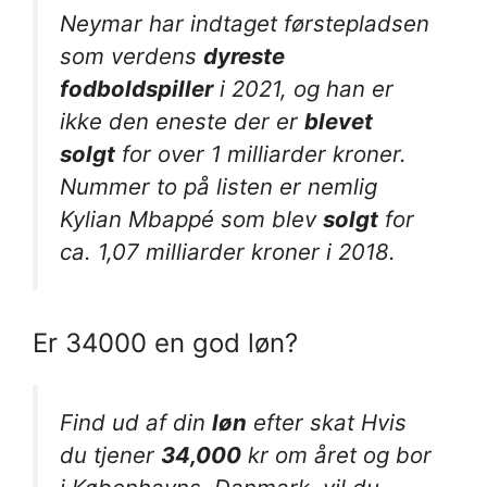
Neymar har indtaget førstepladsen
som verdens
dyreste
fodboldspiller
i 2021, og han er
ikke den eneste der er
blevet
solgt
for over 1 milliarder kroner.
Nummer to på listen er nemlig
Kylian Mbappé som blev
solgt
for
ca. 1,07 milliarder kroner i 2018.
Er 34000 en god løn?
Find ud af din
løn
efter skat Hvis
du tjener
34,000
kr om året og bor