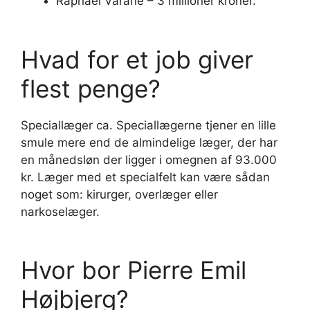
Raphael Varane – 3 millioner kroner.
Hvad for et job giver
flest penge?
Speciallæger ca. Speciallægerne tjener en lille
smule mere end de almindelige læger, der har
en månedsløn der ligger i omegnen af 93.000
kr. Læger med et specialfelt kan være sådan
noget som: kirurger, overlæger eller
narkoselæger.
Hvor bor Pierre Emil
Højbjerg?