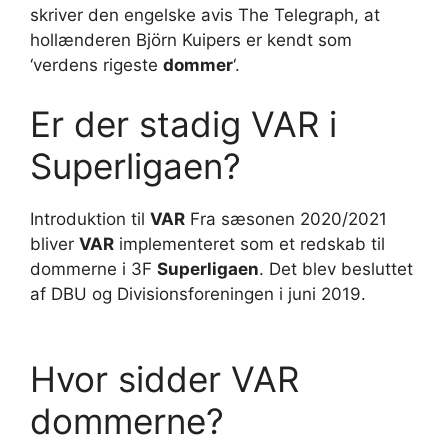
skriver den engelske avis The Telegraph, at
hollænderen Björn Kuipers er kendt som
‘verdens rigeste
dommer
‘.
Er der stadig VAR i
Superligaen?
Introduktion til
VAR
Fra sæsonen 2020/2021
bliver
VAR
implementeret som et redskab til
dommerne i 3F
Superligaen
. Det blev besluttet
af DBU og Divisionsforeningen i juni 2019.
Hvor sidder VAR
dommerne?