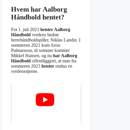
Hvem har Aalborg
Håndbold hentet?
Fra 1. juli 2023
henter Aalborg
Håndbold
verdens bedste
herrehåndboldspiller, Niklas Landin. I
sommeren 2021 kom Aron
Palmarsson, til sommer kommer
Mikkel Hansen, og nu
har Aalborg
Håndbold
offentliggjort, at man fra
sommeren 2023
henter
endnu en
verdensstjerne.