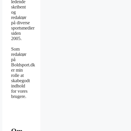
ledende
skribent
og
redaktør
på diverse
sportsmedier
siden
2005.
Som
redaktør
på
Boldsport.dk
er min
rolle at
skabegodt
indhold
for vores
brugere.