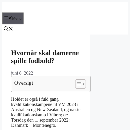
Hop
til
indhold
Menu
Hvornår skal damerne
spille fodbold?
juni 8, 2022
Oversigt
Holdet er også i fuld gang
kvalifikationskampene til VM 2023 i
Australien og New Zealand, og næste
kvalifikationskamp i Viborg er:
Torsdag den 1. september 2022:
Danmark – Montenegro.