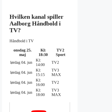
Hvilken kanal spiller
Aalborg Håndbold i
TV?
Håndbold i TV
onsdag 25.
Kl:
TV2
maj
18:30
Sport
Kl:
lørdag 04. jun
TV2
14:00
Kl:
TV3
lørdag 04. jun
15:15
MAX
Kl:
lørdag 04. jun
TV2
16:00
Kl:
TV3
lørdag 04. jun
18:00
MAX