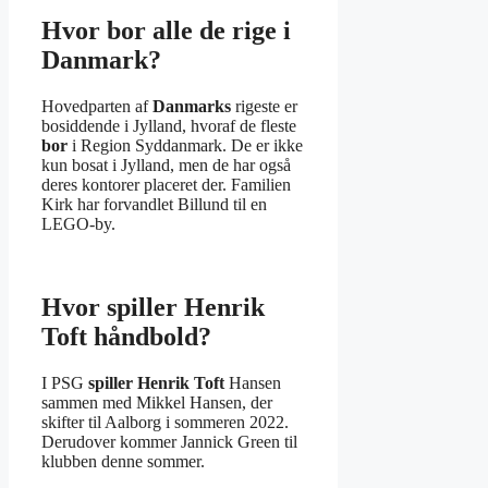
Hvor bor alle de rige i
Danmark?
Hovedparten af
Danmarks
rigeste er
bosiddende i Jylland, hvoraf de fleste
bor
i Region Syddanmark. De er ikke
kun bosat i Jylland, men de har også
deres kontorer placeret der. Familien
Kirk har forvandlet Billund til en
LEGO-by.
Hvor spiller Henrik
Toft håndbold?
I PSG
spiller Henrik Toft
Hansen
sammen med Mikkel Hansen, der
skifter til Aalborg i sommeren 2022.
Derudover kommer Jannick Green til
klubben denne sommer.