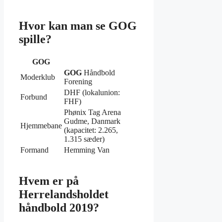
Hvor kan man se GOG
spille?
GOG
GOG
Håndbold
Moderklub
Forening
DHF (lokalunion:
Forbund
FHF)
Phønix Tag Arena
Gudme, Danmark
Hjemmebane
(kapacitet: 2.265,
1.315 sæder)
Formand
Hemming Van
Hvem er på
Herrelandsholdet
håndbold 2019?