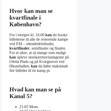
Hvor kan man se
kvartfinale i
København?
Fra i morgen kl. 10.00
kan
du booke
billetterne til alle de resterende kampe
ved EM – ottendedelsfinaler,
kvartfinaler
, semifinaler og finalen.
For at sikre, at så mange som muligt
kan
opleve storskærmsvisningerne på
Ofelia Plads og på Kvægtorvet ved
Øksnehallen,
kan
du købe maksimalt
fire billetter til én kamp pr.
Hvad kan man se på
Kanal 5?
21:05 Mom.