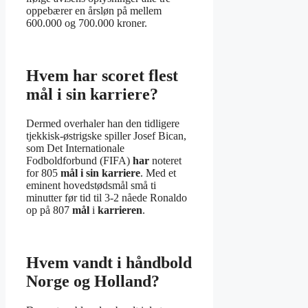
oppebærer en årsløn på mellem
600.000 og 700.000 kroner.
Hvem har scoret flest
mål i sin karriere?
Dermed overhaler han den tidligere
tjekkisk-østrigske spiller Josef Bican,
som Det Internationale
Fodboldforbund (FIFA)
har
noteret
for 805
mål i sin karriere
. Med et
eminent hovedstødsmål små ti
minutter før tid til 3-2 nåede Ronaldo
op på 807
mål
i
karrieren
.
Hvem vandt i håndbold
Norge og Holland?