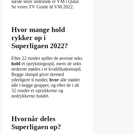
næste store slutrunde er VM i Qatar.
Se vores TV Guide til VM 2022.
Hvor mange hold
rykker op i
Superligaen 2022?
Efter 22 runder spiller de øverste seks
hold
et oprykningsspil, mens de seks
nederste mødes i et kvalifikationsspil.
Begge slutspil giver dermed
yderligere ti runder,
hvor
alle møder
alle i begge grupper, og efter de i alt
32 runder er oprykkerne og
nedrykkerne fundet.
Hvornår deles
Superligaen op?