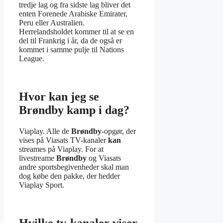
tredje lag og fra sidste lag bliver det
enten Forenede Arabiske Emirater,
Peru eller Australien.
Herrelandsholdet kommer til at se en
del til Frankrig i år, da de også er
kommet i samme pulje til Nations
League.
Hvor kan jeg se
Brøndby kamp i dag?
Viaplay. Alle de
Brøndby
-opgør, der
vises på Viasats TV-kanaler
kan
streames på Viaplay. For at
livestreame
Brøndby
og Viasats
andre sportsbegivenheder skal man
dog købe den pakke, der hedder
Viaplay Sport.
Hvilke tv-kanaler viser