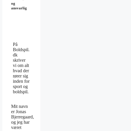
og
ansvarlig
På
Boldspil.
dk
skriver
vi om alt
hvad der
rører sig
inden for
sport og
boldspil.
Mit navn
er Jonas
Bjerregaard,
og jeg har
været