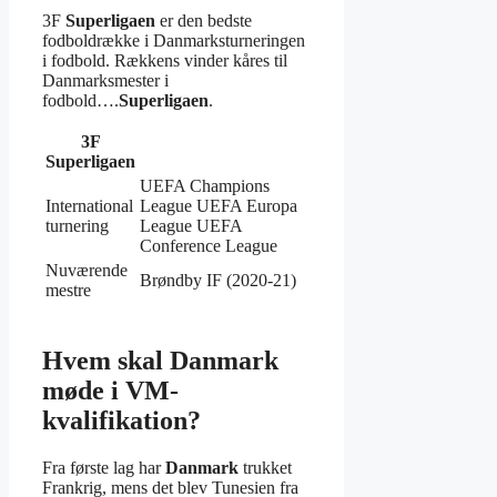
3F
Superligaen
er den bedste
fodboldrække i Danmarksturneringen
i fodbold. Rækkens vinder kåres til
Danmarksmester i
fodbold….
Superligaen
.
3F
Superligaen
UEFA Champions
International
League UEFA Europa
turnering
League UEFA
Conference League
Nuværende
Brøndby IF (2020-21)
mestre
Hvem skal Danmark
møde i VM-
kvalifikation?
Fra første lag har
Danmark
trukket
Frankrig, mens det blev Tunesien fra