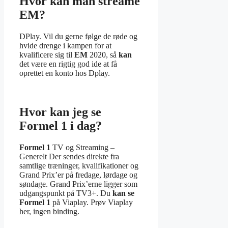
Hvor kan man streame
EM?
DPlay. Vil du gerne følge de røde og
hvide drenge i kampen for at
kvalificere sig til
EM
2020, så
kan
det være en rigtig god ide at få
oprettet en konto hos Dplay.
Hvor kan jeg se
Formel 1 i dag?
Formel 1
TV og Streaming –
Generelt Der sendes direkte fra
samtlige træninger, kvalifikationer og
Grand Prix’er på fredage, lørdage og
søndage. Grand Prix’erne ligger som
udgangspunkt på TV3+. Du
kan se
Formel 1
på Viaplay. Prøv Viaplay
her, ingen binding.