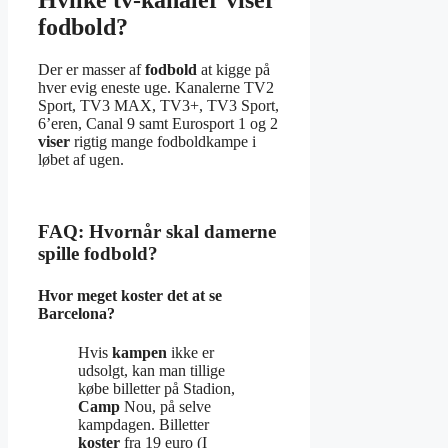
fodbold?
Der er masser af
fodbold
at kigge på
hver evig eneste uge. Kanalerne TV2
Sport, TV3 MAX, TV3+, TV3 Sport,
6’eren, Canal 9 samt Eurosport 1 og 2
viser
rigtig mange fodboldkampe i
løbet af ugen.
FAQ: Hvornår skal damerne
spille fodbold?
Hvor meget koster det at se
Barcelona?
Hvis
kampen
ikke er
udsolgt, kan man tillige
købe billetter på Stadion,
Camp
Nou, på selve
kampdagen. Billetter
koster
fra 19 euro (I