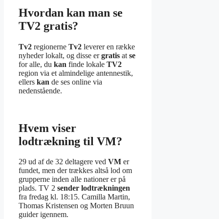
Hvordan kan man se
TV2 gratis?
Tv2
regionerne
Tv2
leverer en række
nyheder lokalt, og disse er
gratis
at
se
for alle, du
kan
finde lokale
TV2
region via et almindelige antennestik,
ellers
kan
de ses online via
nedenstående.
Hvem viser
lodtrækning til VM?
29 ud af de 32 deltagere ved
VM
er
fundet, men der trækkes altså lod om
grupperne inden alle nationer er på
plads. TV 2
sender lodtrækningen
fra fredag kl. 18:15. Camilla Martin,
Thomas Kristensen og Morten Bruun
guider igennem.