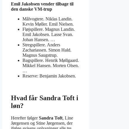
Emil Jakobsen vender tilbage til
den danske VM-trup
Målvogtere. Niklas Landin.
Kevin Møller. Emil Nielsen.
Fløjspillere. Magnus Landin.
Emil Jakobsen. Lasse Svan.
Johan Hansen. …
Stregspillere. Anders
Zachariassen. Simon Hald.
Magnus Saugstrup.
Bagspillere. Henrik Møllgaard.
Mikkel Hansen. Morten Olsen.
…
Reserve: Benjamin Jakobsen.
Hvad får Sandra Toft i
løn?
Herefter følger
Sandra Toft
, Line
Jørgensen og Stine Jørgensen, der
ifølge avisens oplysninger alle tre