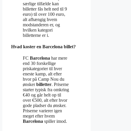
særlige tilfælde kan
billetter fås helt ned til 9
euro) til over 100 euro,
alt afhængig hvem
modstanderen er, og
hvilken kategori
billetterne er i.
Hvad koster en Barcelona billet?
FC
Barcelona
har mere
end 30 forskellige
priskategorier til hver
eneste kamp, alt efter
hvor på Camp Nou du
ønsker
billetter
. Priserne
starter typisk fra omkring
€40 og går helt op til
over €500, alt efter hvor
gode pladser du ønsker.
Priserne varierer igen
meget efter hvem
Barcelona
spiller imod.