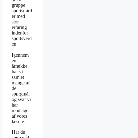
gruppe
sportsnørd
er med
stor
erfaring
indenfor
sportsverd
en.
Igennem
en
årrække
har vi
samlet
mange af
de
spørgmål
og svar vi
har
modtaget
af vores
læsere.
Har du
spørsmål