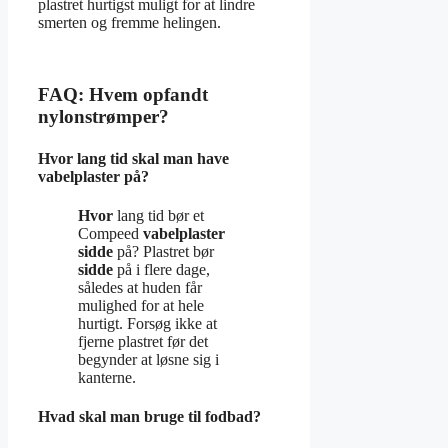
plastret hurtigst muligt for at lindre
smerten og fremme helingen.
FAQ: Hvem opfandt
nylonstrømper?
Hvor lang tid skal man have
vabelplaster på?
Hvor
lang tid bør et
Compeed
vabelplaster
sidde
på? Plastret bør
sidde
på i flere dage,
således at huden får
mulighed for at hele
hurtigt. Forsøg ikke at
fjerne plastret før det
begynder at løsne sig i
kanterne.
Hvad skal man bruge til fodbad?