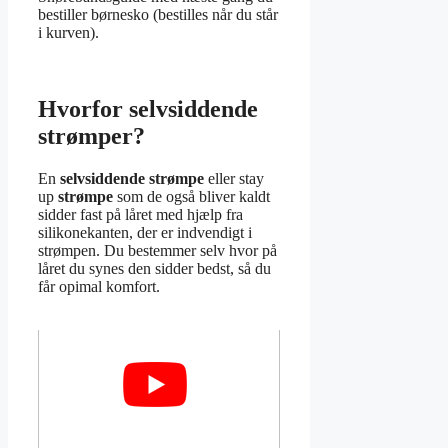
bestiller børnesko (bestilles når du står
i kurven).
Hvorfor selvsiddende
strømper?
En
selvsiddende strømpe
eller stay
up
strømpe
som de også bliver kaldt
sidder fast på låret med hjælp fra
silikonekanten, der er indvendigt i
strømpen. Du bestemmer selv hvor på
låret du synes den sidder bedst, så du
får opimal komfort.