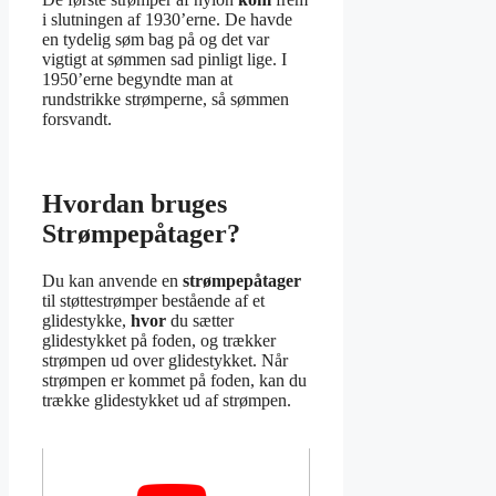
i slutningen af 1930’erne. De havde
en tydelig søm bag på og det var
vigtigt at sømmen sad pinligt lige. I
1950’erne begyndte man at
rundstrikke strømperne, så sømmen
forsvandt.
Hvordan bruges
Strømpepåtager?
Du kan anvende en
strømpepåtager
til støttestrømper bestående af et
glidestykke,
hvor
du sætter
glidestykket på foden, og trækker
strømpen ud over glidestykket. Når
strømpen er kommet på foden, kan du
trække glidestykket ud af strømpen.