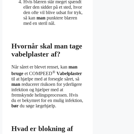
Hvis blæren står meget spændt
eller den sidder på et sted, hvor
den ofte vil blive udsat for tryk,
så kan
man
punktere blæren
med en steril nål.
Hvornår skal man tage
vabelplaster af?
Når såret er blevet renset, kan
man
®
bruge
et COMPEED
Vabelplaster
til at hjælpe med at forsegle såret, så
man
reducerer risikoen for yderligere
infektion og hjælper med at
fremskynde helingsprocessen. Hvis
du er bekymret for en mulig infektion,
bør
du søge lægehjælp.
Hvad er blokning af