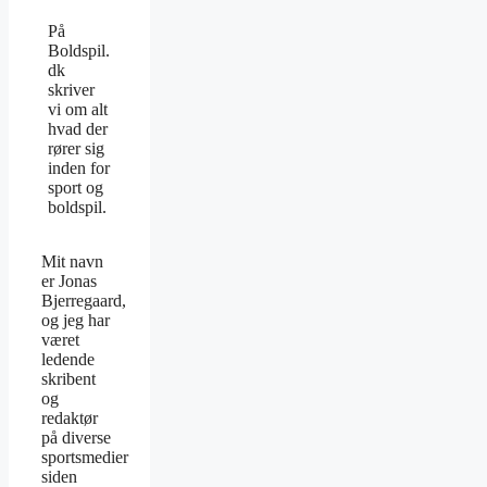
På
Boldspil.
dk
skriver
vi om alt
hvad der
rører sig
inden for
sport og
boldspil.
Mit navn
er Jonas
Bjerregaard,
og jeg har
været
ledende
skribent
og
redaktør
på diverse
sportsmedier
siden