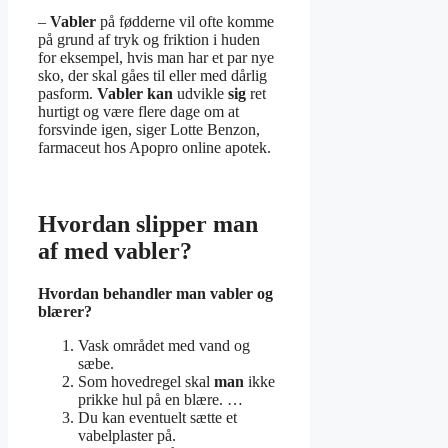
–
Vabler
på fødderne vil ofte komme
på grund af tryk og friktion i huden
for eksempel, hvis man har et par nye
sko, der skal gåes til eller med dårlig
pasform.
Vabler kan
udvikle
sig
ret
hurtigt og være flere dage om at
forsvinde igen, siger Lotte Benzon,
farmaceut hos Apopro online apotek.
Hvordan slipper man
af med vabler?
Hvordan
behandler
man vabler
og
blærer?
Vask området med vand og
sæbe.
Som hovedregel skal
man
ikke
prikke hul på en blære. …
Du kan eventuelt sætte et
vabelplaster på.