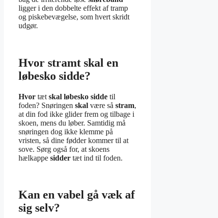
ligger i den dobbelte effekt af tramp
og piskebevægelse, som hvert skridt
udgør.
Hvor stramt skal en
løbesko sidde?
Hvor
tæt
skal løbesko sidde
til
foden? Snøringen
skal
være så
stram
,
at din fod ikke glider frem og tilbage i
skoen, mens du løber. Samtidig må
snøringen dog ikke klemme på
vristen, så dine fødder kommer til at
sove. Sørg også for, at skoens
hælkappe
sidder
tæt ind til foden.
Kan en vabel gå væk af
sig selv?