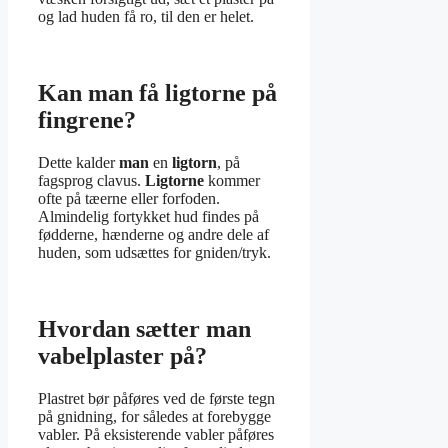
og lad huden få ro, til den er helet.
Kan man få ligtorne på
fingrene?
Dette kalder
man
en
ligtorn
, på
fagsprog clavus.
Ligtorne
kommer
ofte på tæerne eller forfoden.
Almindelig fortykket hud findes på
fødderne, hænderne og andre dele af
huden, som udsættes for gniden/tryk.
Hvordan sætter man
vabelplaster på?
Plastret bør påføres ved de første tegn
på gnidning, for således at forebygge
vabler. På eksisterende vabler påføres