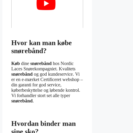
Hvor kan man købe
snørebånd?
Køb
dine
snørebånd
hos Nordic
Laces Snørekompagniet. Kvalitets
snørebånd
og god kundeservice. Vi
er en e-mærket Certificeret webshop –
din garanti for god service,
køberbeskyttelse og løbende kontrol.
Vi forhandler stort set alle typer
snørebånd
.
Hvordan binder man
sine sko?