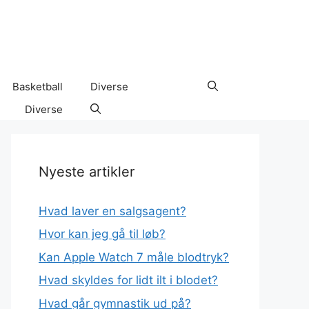
Basketball
Diverse
Diverse
Nyeste artikler
Hvad laver en salgsagent?
Hvor kan jeg gå til løb?
Kan Apple Watch 7 måle blodtryk?
Hvad skyldes for lidt ilt i blodet?
Hvad går gymnastik ud på?