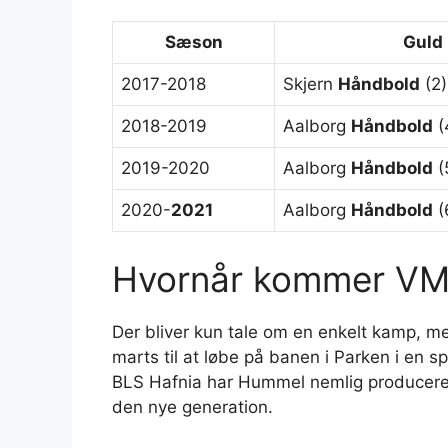
Sæson
Guld
2017-2018
Skjern
Håndbold
(2)
2018-2019
Aalborg
Håndbold
(
2019-2020
Aalborg
Håndbold
(
2020-
2021
Aalborg
Håndbold
(
Hvornår kommer VM 
Der bliver kun tale om en enkelt kamp, 
marts til at løbe på banen i Parken i en s
BLS Hafnia har Hummel nemlig produceret e
den nye generation.