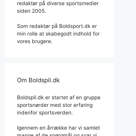
redaktør på diverse sportsmedier
siden 2005.
Som redaktør på Boldsport.dk er
min rolle at skabegodt indhold for
vores brugere.
Om Boldspil.dk
Boldspil.dk er startet af en gruppe
sportsnørder med stor erfaring
indenfor sportsverden.
Igennem en årrække har vi samlet
mange af de spørgmål og svar vi