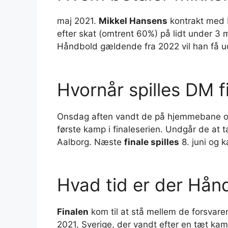
maj 2021.
Mikkel Hansens
kontrakt med P
efter skat (omtrent 60%) på lidt under 3 
Håndbold gældende fra 2022 vil han få u
Hvornår spilles DM f
Onsdag aften vandt de på hjemmebane ov
første kamp i finaleserien. Undgår de at t
Aalborg. Næste
finale spilles
8. juni og 
Hvad tid er der Hånd
Finalen
kom til at stå mellem de forsvar
2021, Sverige, der vandt efter en tæt k