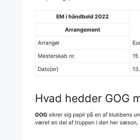
EM i
håndbold
2022
Arrangement
Arrangør
Eu
Mesterskab nr.
15
Dato(er)
13
Hvad hedder GOG 
GOG
sikrer sig papir på en af klubbens 
været en del af truppen i den her sæson, 