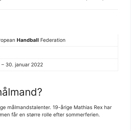
ropean
Handball
Federation
. – 30. januar 2022
målmand?
unge målmandstalenter. 19-årige Mathias Rex har
men får en større rolle efter sommerferien.