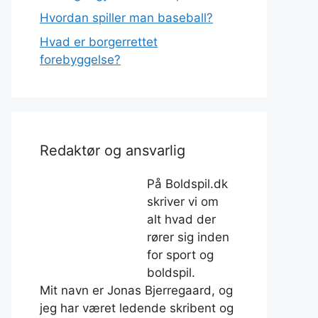
Hvordan spiller man baseball?
Hvad er borgerrettet
forebyggelse?
Redaktør og ansvarlig
På Boldspil.dk
skriver vi om
alt hvad der
rører sig inden
for sport og
boldspil.
Mit navn er Jonas Bjerregaard, og
jeg har været ledende skribent og