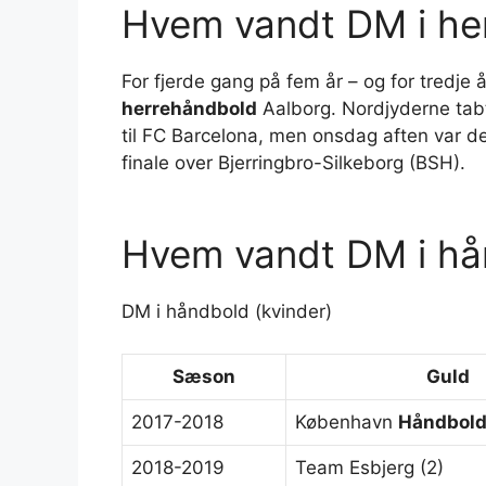
Hvem vandt DM i he
For fjerde gang på fem år – og for tredje
herrehåndbold
Aalborg. Nordjyderne ta
til FC Barcelona, men onsdag aften var de
finale over Bjerringbro-Silkeborg (BSH).
Hvem vandt DM i h
DM i håndbold (kvinder)
Sæson
Guld
2017-2018
København
Håndbol
2018-2019
Team Esbjerg (2)