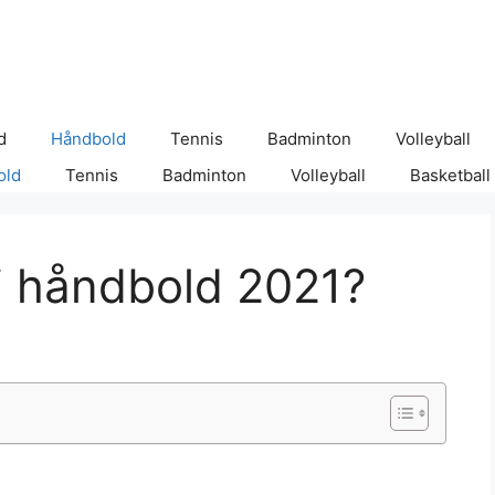
d
Håndbold
Tennis
Badminton
Volleyball
old
Tennis
Badminton
Volleyball
Basketball
 håndbold 2021?