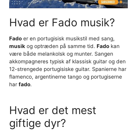
Hvad er Fado musik?
Fado
er en portugisisk musikstil med sang,
musik
og optræden på samme tid.
Fado
kan
være både melankolsk og munter. Sangen
akkompagneres typisk af klassisk guitar og den
12-strengede portugisiske guitar. Spanierne har
flamenco, argentinerne tango og portugiserne
har
fado
.
Hvad er det mest
giftige dyr?