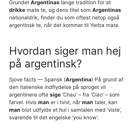
Grundet
Argentinas
lange tradition for at
drikke
mate te, og dens titel som
Argentinas
nationaldrik, finder du som oftest netop også
argentinsk te, når det kommer til Yerba mate.
Hvordan siger man hej
på argentinsk?
Sjove facts — Spansk (
Argentina
) På grund af
den italienske indflydelse på sproget vil
argentinere ofte
sige
‘Chau’ – fra ‘Ciao’ – som
farvel. Hvis
man
er i tvivl, når
man
taler, kan
man
blot udfylde et hul i samtalen med ‘viste’,
svarende til det engelske ‘you know’.