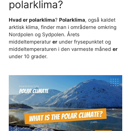
polarklima?
Hvad er polarklima
?
Polarklima
, også kaldet
arktisk klima, finder man i områderne omkring
Nordpolen og Sydpolen. Årets
middeltemperatur
er
under frysepunktet og
middeltemperaturen i den varmeste måned
er
under 10 grader.