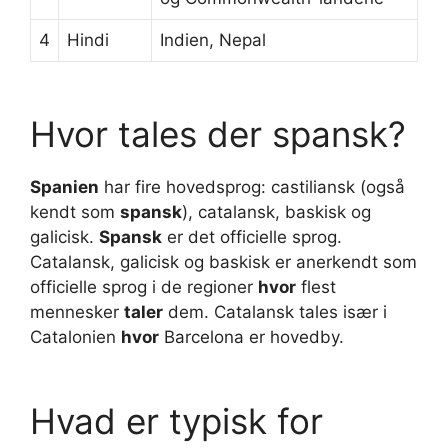
4
Hindi
Indien, Nepal
Hvor tales der spansk?
Spanien
har fire hovedsprog: castiliansk (også
kendt som
spansk
), catalansk, baskisk og
galicisk.
Spansk
er det officielle sprog.
Catalansk, galicisk og baskisk er anerkendt som
officielle sprog i de regioner
hvor
flest
mennesker
taler
dem. Catalansk tales især i
Catalonien
hvor
Barcelona er hovedby.
Hvad er typisk for