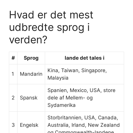
Hvad er det mest
udbredte sprog i
verden?
#
Sprog
lande det tales i
Kina, Taiwan, Singapore,
1
Mandarin
Malaysia
Spanien, Mexico, USA, store
2
Spansk
dele af Mellem- og
Sydamerika
Storbritannien, USA, Canada,
3
Engelsk
Australia, Irland, New Zealand
og Commonwealth-landene