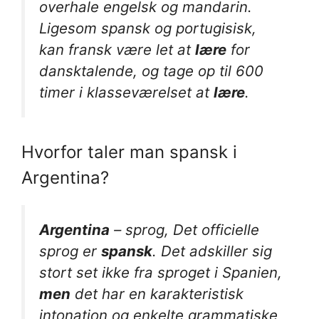
overhale engelsk og mandarin.
Ligesom spansk og portugisisk,
kan fransk være let at
lære
for
dansktalende, og tage op til 600
timer i klasseværelset at
lære
.
Hvorfor taler man spansk i
Argentina?
Argentina
– sprog, Det officielle
sprog er
spansk
. Det adskiller sig
stort set ikke fra sproget i Spanien,
men
det har en karakteristisk
intonation og enkelte grammatiske