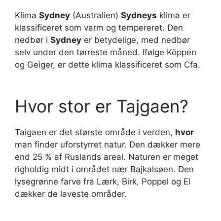
Klima
Sydney
(Australien)
Sydneys
klima er
klassificeret som varm og tempereret. Den
nedbør i
Sydney
er betydelige, med nedbør
selv under den tørreste måned. Ifølge Köppen
og Geiger, er dette klima klassificeret som Cfa.
Hvor stor er Tajgaen?
Taigaen er det største område i verden,
hvor
man finder uforstyrret natur. Den dækker mere
end 25 % af Ruslands areal. Naturen er meget
righoldig midt i området nær Bajkalsøen. Den
lysegrønne farve fra Lærk, Birk, Poppel og El
dækker de laveste områder.