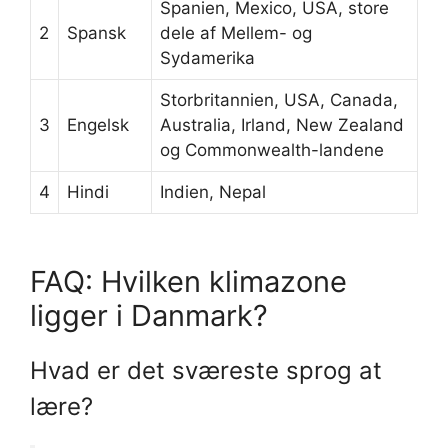
Spanien, Mexico, USA, store
2
Spansk
dele af Mellem- og
Sydamerika
Storbritannien, USA, Canada,
3
Engelsk
Australia, Irland, New Zealand
og Commonwealth-landene
4
Hindi
Indien, Nepal
FAQ: Hvilken klimazone
ligger i Danmark?
Hvad er det sværeste sprog at
lære?