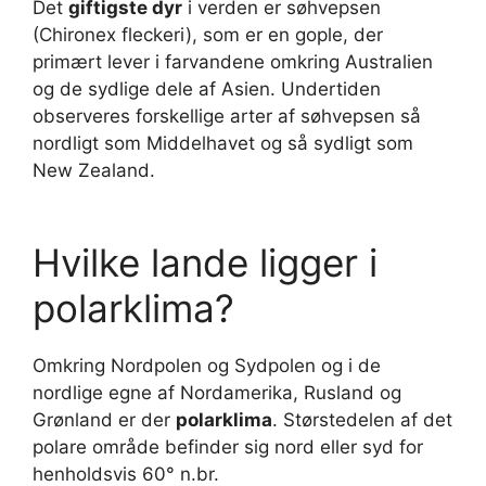
Det
giftigste dyr
i verden er søhvepsen
(Chironex fleckeri), som er en gople, der
primært lever i farvandene omkring Australien
og de sydlige dele af Asien. Undertiden
observeres forskellige arter af søhvepsen så
nordligt som Middelhavet og så sydligt som
New Zealand.
Hvilke lande ligger i
polarklima?
Omkring Nordpolen og Sydpolen og i de
nordlige egne af Nordamerika, Rusland og
Grønland er der
polarklima
. Størstedelen af det
polare område befinder sig nord eller syd for
henholdsvis 60° n.br.