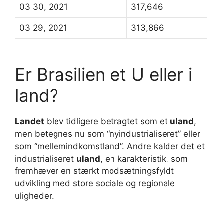
03 30, 2021
317,646
03 29, 2021
313,866
Er Brasilien et U eller i
land?
Landet
blev tidligere betragtet som et
uland
,
men betegnes nu som “nyindustrialiseret” eller
som “mellemindkomstland”. Andre kalder det et
industrialiseret
uland
, en karakteristik, som
fremhæver en stærkt modsætningsfyldt
udvikling med store sociale og regionale
uligheder.