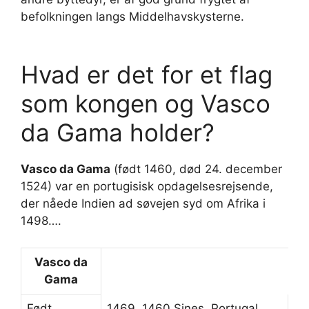
befolkningen langs Middelhavskysterne.
Hvad er det for et flag
som kongen og Vasco
da Gama holder?
Vasco da Gama
(født 1460, død 24. december
1524) var en portugisisk opdagelsesrejsende,
der nåede Indien ad søvejen syd om Afrika i
1498….
Vasco da
Gama
Født
1469, 1460 Sines, Portugal