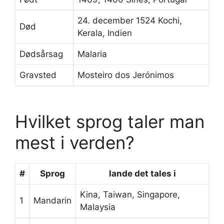
24. december 1524 Kochi,
Død
Kerala, Indien
Dødsårsag
Malaria
Gravsted
Mosteiro dos Jerónimos
Hvilket sprog taler man
mest i verden?
#
Sprog
lande det tales i
Kina, Taiwan, Singapore,
1
Mandarin
Malaysia