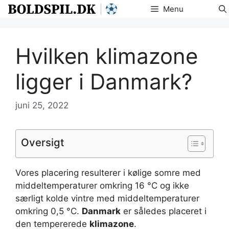
Hop
Menu
til
indhold
Hvilken klimazone
ligger i Danmark?
juni 25, 2022
Oversigt
Vores placering resulterer i kølige somre med
middeltemperaturer omkring 16 °C og ikke
særligt kolde vintre med middeltemperaturer
omkring 0,5 °C.
Danmark
er således placeret i
den tempererede
klimazone
.