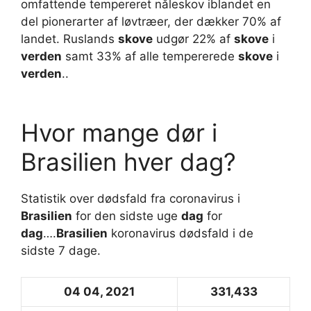
omfattende tempereret nåleskov iblandet en
del pionerarter af løvtræer, der dækker 70% af
landet. Ruslands
skove
udgør 22% af
skove
i
verden
samt 33% af alle tempererede
skove
i
verden
..
Hvor mange dør i
Brasilien hver dag?
Statistik over dødsfald fra coronavirus i
Brasilien
for den sidste uge
dag
for
dag
….
Brasilien
koronavirus dødsfald i de
sidste 7 dage.
04 04, 2021
331,433