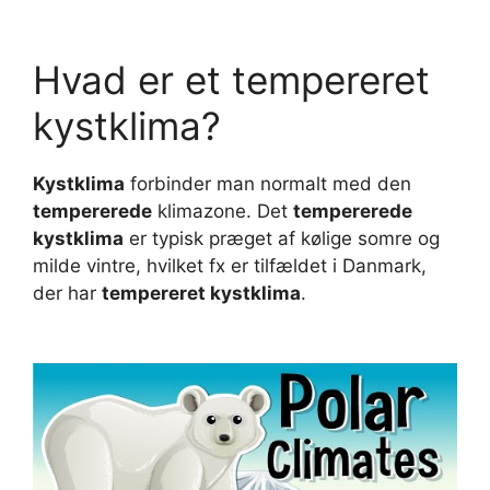
Hvad er et tempereret
kystklima?
Kystklima
forbinder man normalt med den
tempererede
klimazone. Det
tempererede
kystklima
er typisk præget af kølige somre og
milde vintre, hvilket fx er tilfældet i Danmark,
der har
tempereret kystklima
.