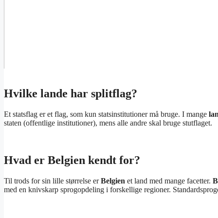
Hvilke lande har splitflag?
Et statsflag er et flag, som kun statsinstitutioner må bruge. I mange
la
staten (offentlige institutioner), mens alle andre skal bruge stutflaget.
Hvad er Belgien kendt for?
Til trods for sin lille størrelse er
Belgien
et land med mange facetter.
B
med en knivskarp sprogopdeling i forskellige regioner. Standardsproget