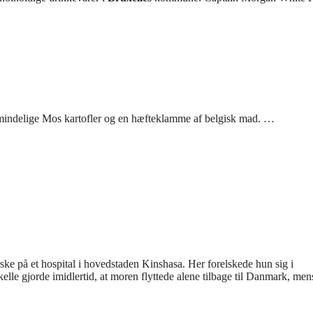
lmindelige Mos kartofler og en hæfteklamme af belgisk mad. …
e på et hospital i hovedstaden Kinshasa. Her forelskede hun sig i
skelle gjorde imidlertid, at moren flyttede alene tilbage til Danmark, me