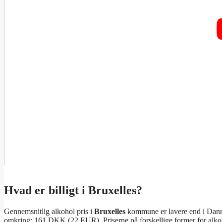
Hvad er billigt i Bruxelles?
Gennemsnitlig alkohol pris i
Bruxelles
kommune er lavere end i Dan
omkring: 161 DKK (22 EUR). Priserne på forskellige former for alko