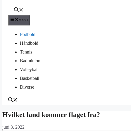
Menu
Fodbold
Håndbold
Tennis
Badminton
Volleyball
Basketball
Diverse
Hvilket land kommer flaget fra?
juni 3, 2022