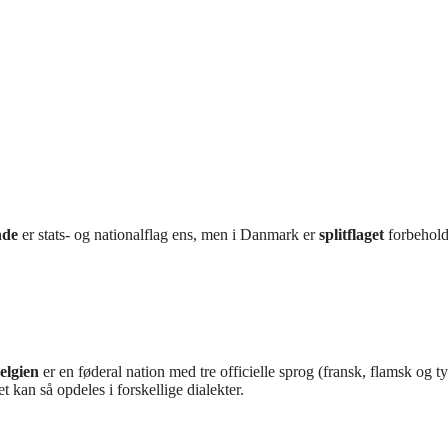
nde
er stats- og nationalflag ens, men i Danmark er
splitflaget
forbehold
elgien
er en føderal nation med tre officielle sprog (fransk, flamsk og t
 kan så opdeles i forskellige dialekter.