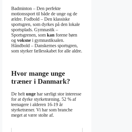
Badminton – Den perfekte
motionssport til både de unge og de
ældre. Fodbold – Den klassiske
sportsgren, som dyrkes på den lokale
sportsplads. Gymnastik –
Sportsgrenen, som
kan
forene børn
og
voksne
i gymnastiksalen.
Håndbold – Danskernes sportsgren,
som styrker fællesskabet for alle aldre.
Hvor mange unge
træner i Danmark?
De helt
unge
har særligt stor interesse
for at dyrke styrketræning. 52 % af
teenagere i alderen 16-19 år
styrketræner. Vi har som branche
meget at være stolte af.