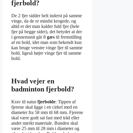
fjerbold?
De 2 fjer sidder helt inderst på samme
vinge, da de er mindst krogede, og
altid er det man kalder fuld fjer (hele
fjer på begge sider), det betyder at der
i gennemsnit går 8
gæs
til fremstilling
af en bold, idet man som bekendt kun
kan bruge venstre vinge fjer til samme
bold, ligeså højre vinge fjer til samme
bold.
Hvad vejer en
badminton fjerbold?
Krav til natur
fjerbolde
: Tippen af
fjerene skal ligge i en cirkel med en
diameter fra 58 mm til 68 mm. Fjerene
skal være godt sat fast med tråd eller
andet stærkt materiale. Bunden skal
være 25 mm til 28 mm i diameter og