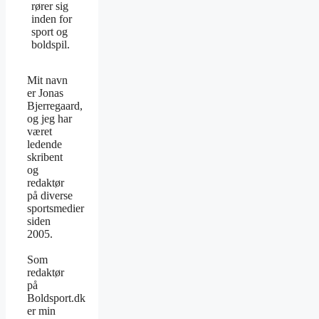
rører sig
inden for
sport og
boldspil.
Mit navn
er Jonas
Bjerregaard,
og jeg har
været
ledende
skribent
og
redaktør
på diverse
sportsmedier
siden
2005.
Som
redaktør
på
Boldsport.dk
er min