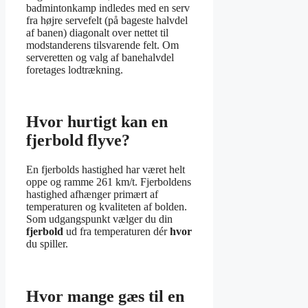
badmintonkamp indledes med en serv
fra højre servefelt (på bageste halvdel
af banen) diagonalt over nettet til
modstanderens tilsvarende felt. Om
serveretten og valg af banehalvdel
foretages lodtrækning.
Hvor hurtigt kan en
fjerbold flyve?
En fjerbolds hastighed har været helt
oppe og ramme 261 km/t. Fjerboldens
hastighed afhænger primært af
temperaturen og kvaliteten af bolden.
Som udgangspunkt vælger du din
fjerbold
ud fra temperaturen dér
hvor
du spiller.
Hvor mange gæs til en