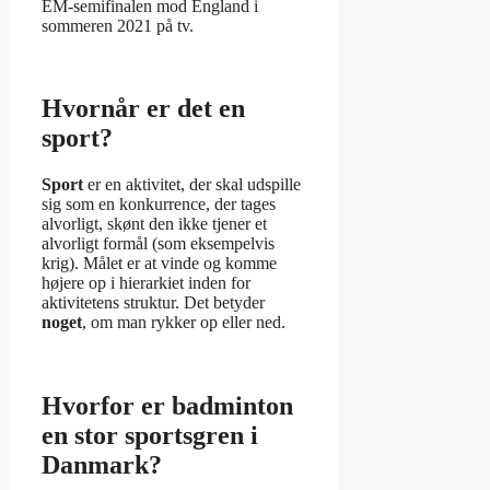
EM-semifinalen mod England i
sommeren 2021 på tv.
Hvornår er det en
sport?
Sport
er en aktivitet, der skal udspille
sig som en konkurrence, der tages
alvorligt, skønt den ikke tjener et
alvorligt formål (som eksempelvis
krig). Målet er at vinde og komme
højere op i hierarkiet inden for
aktivitetens struktur. Det betyder
noget
, om man rykker op eller ned.
Hvorfor er badminton
en stor sportsgren i
Danmark?