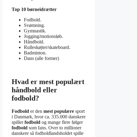
Top 10 børneidrætter
Fodbold.
Svømning.
Gymnastik.
Jogging/motionsløb.
Håndbold.
Rulleskøjter/skateboard.
Badminton.
Dans (alle former)
Hvad er mest populært
håndbold eller
fodbold?
Fodbold
er den
mest populære
sport
i Danmark, hvor ca. 335.000 danskere
spiller
fodbold
og mange flere følger
fodbold
som fans. Over to millioner
danskere så fodboldlandsholdet spille