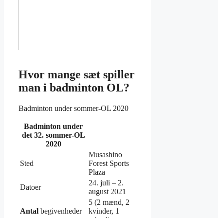
Hvor mange sæt spiller
man i badminton OL?
Badminton under sommer-OL 2020
Badminton
under
det 32. sommer-
OL
2020
Musashino
Sted
Forest Sports
Plaza
24. juli – 2.
Datoer
august 2021
5 (2 mænd, 2
Antal
begivenheder
kvinder, 1