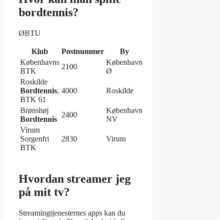
bordtennis?
ØBTU
Klub
Postnummer
By
Københavns
København
2100
BTK
Ø
Roskilde
Bordtennis
,
4000
Roskilde
BTK 61
Brønshøj
København
2400
Bordtennis
NV
Virum
Sorgenfri
2830
Virum
BTK
Hvordan streamer jeg
på mit tv?
Streamingtjenesternes apps kan du