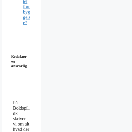
tet
fore
byg
gels
e?
Redaktør
og
ansvarlig
På
Boldspil.
dk
skriver
vi om alt
hvad der