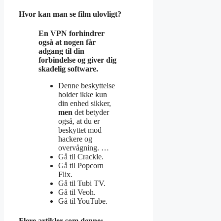
Hvor kan man se film ulovligt?
En VPN forhindrer
også at nogen
får
adgang til din
forbindelse og giver dig
skadelig software.
Denne beskyttelse
holder ikke kun
din enhed sikker,
men
det betyder
også, at du er
beskyttet mod
hackere og
overvågning. …
Gå til Crackle.
Gå til Popcorn
Flix.
Gå til Tubi TV.
Gå til Veoh.
Gå til YouTube.
Flere artikler som denne: