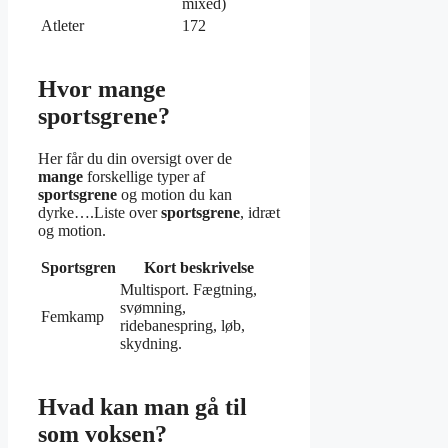
mixed)
Atleter
172
Hvor mange
sportsgrene?
Her får du din oversigt over de
mange
forskellige typer af
sportsgrene
og motion du kan
dyrke….Liste over
sportsgrene
, idræt
og motion.
Sportsgren
Kort beskrivelse
Multisport. Fægtning,
svømning,
Femkamp
ridebanespring, løb,
skydning.
Hvad kan man gå til
som voksen?