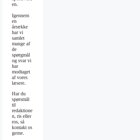
en.
Igennem
en
årrække
har vi
samlet
mange af
de
spørgmål
og svar vi
har
modtaget
af vores
læsere.
Har du
spørsmål
til
redaktione
n, ris eller
ros, så
kontakt os
gerne.