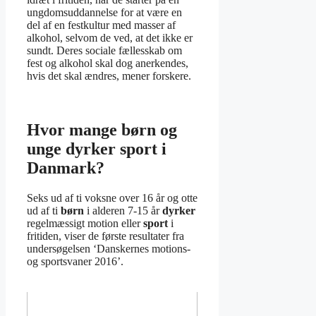
ungdomsuddannelse for at være en
del af en festkultur med masser af
alkohol, selvom de ved, at det ikke er
sundt. Deres sociale fællesskab om
fest og alkohol skal dog anerkendes,
hvis det skal ændres, mener forskere.
Hvor mange børn og
unge dyrker sport i
Danmark?
Seks ud af ti voksne over 16 år og otte
ud af ti
børn
i alderen 7-15 år
dyrker
regelmæssigt motion eller
sport
i
fritiden, viser de første resultater fra
undersøgelsen ‘Danskernes motions-
og sportsvaner 2016’.