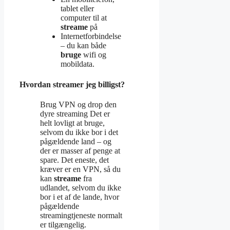
tablet eller
computer til at
streame
på
Internetforbindelse
– du kan både
bruge
wifi og
mobildata.
Hvordan streamer jeg billigst?
Brug VPN og drop den
dyre streaming Det er
helt lovligt at bruge,
selvom du ikke bor i det
pågældende land – og
der er masser af penge at
spare. Det eneste, det
kræver er en VPN, så du
kan
streame
fra
udlandet, selvom du ikke
bor i et af de lande, hvor
pågældende
streamingtjeneste normalt
er tilgængelig.