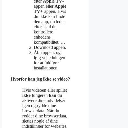
efter
Apple TV
-
appen eller
Apple
TV
+-appen. Hvis
du ikke kan finde
den app, du leder
efter, skal du
kontrollere
enhedens
kompatibilitet. …
Download appen.
Åbn appen, og
følg vejledningen
for at fuldføre
installationen.
Hvorfor kan jeg ikke se video?
Hvis videoen eller spillet
ikke
fungerer,
kan
du
aktivere dine udvidelser
igen og rydde dine
browserdata. Når du
rydder dine browserdata,
slettes nogle af dine
indstillinger for websites.