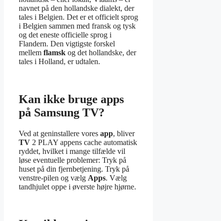
navnet på den hollandske dialekt, der
tales i Belgien. Det er et officielt sprog
i Belgien sammen med fransk og tysk
og det eneste officielle sprog i
Flandern. Den vigtigste forskel
mellem
flamsk
og det hollandske, der
tales i Holland, er udtalen.
Kan ikke bruge apps
på Samsung TV?
Ved at geninstallere vores
app
, bliver
TV
2 PLAY appens cache automatisk
ryddet, hvilket i mange tilfælde vil
løse eventuelle problemer: Tryk på
huset på din fjernbetjening. Tryk på
venstre-pilen og vælg
Apps
. Vælg
tandhjulet oppe i øverste højre hjørne.