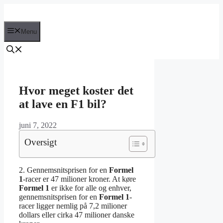
Hop
til
indhold
Menu
Hvor meget koster det
at lave en F1 bil?
juni 7, 2022
Oversigt
2. Gennemsnitsprisen for en
Formel
1
-racer er 47 milioner kroner. At køre
Formel 1
er ikke for alle og enhver,
gennemsnitsprisen for en
Formel 1
-
racer ligger nemlig på 7,2 milioner
dollars eller cirka 47 milioner danske