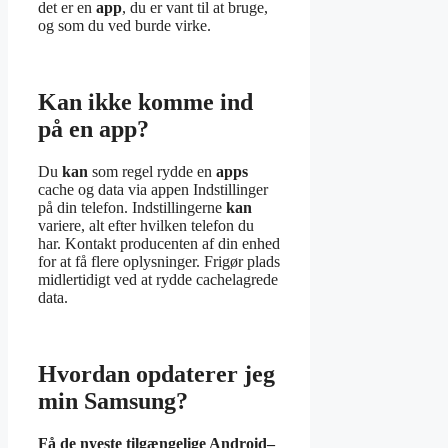
det er en
app
, du er vant til at bruge,
og som du ved burde virke.
Kan ikke komme ind
på en app?
Du
kan
som regel rydde en
apps
cache og data via appen Indstillinger
på din telefon. Indstillingerne
kan
variere, alt efter hvilken telefon du
har. Kontakt producenten af din enhed
for at få flere oplysninger. Frigør plads
midlertidigt ved at rydde cachelagrede
data.
Hvordan opdaterer jeg
min Samsung?
Få de nyeste tilgængelige
Android
–