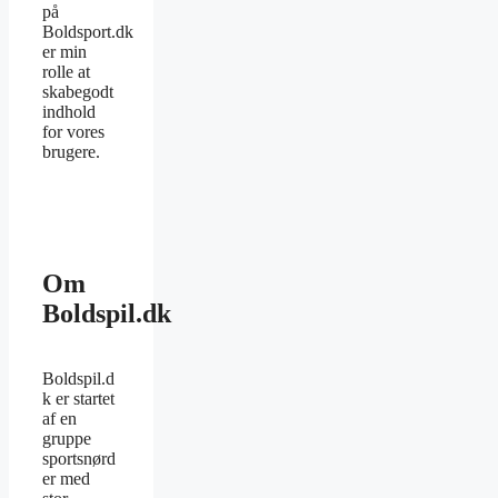
på
Boldsport.dk
er min
rolle at
skabegodt
indhold
for vores
brugere.
Om
Boldspil.dk
Boldspil.d
k er startet
af en
gruppe
sportsnørd
er med