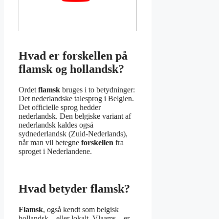
Hvad er forskellen på
flamsk og hollandsk?
Ordet
flamsk
bruges i to betydninger:
Det nederlandske talesprog i Belgien.
Det officielle sprog hedder
nederlandsk. Den belgiske variant af
nederlandsk kaldes også
sydnederlandsk (Zuid-Nederlands),
når man vil betegne
forskellen
fra
sproget i Nederlandene.
Hvad betyder flamsk?
Flamsk
, også kendt som belgisk
hollandsk – eller lokalt, Vlaams – er