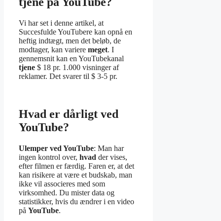
tjene på YouTube?
Vi har set i denne artikel, at
Succesfulde YouTubere kan opnå en
heftig indtægt, men det beløb, de
modtager, kan variere
meget
. I
gennemsnit kan en YouTubekanal
tjene
$ 18 pr. 1.000 visninger af
reklamer. Det svarer til $ 3-5 pr.
Hvad er dårligt ved
YouTube?
Ulemper ved YouTube
: Man har
ingen kontrol over,
hvad
der vises,
efter filmen er færdig. Faren er, at det
kan risikere at være et budskab, man
ikke vil associeres med som
virksomhed. Du mister data og
statistikker, hvis du ændrer i en video
på
YouTube
.