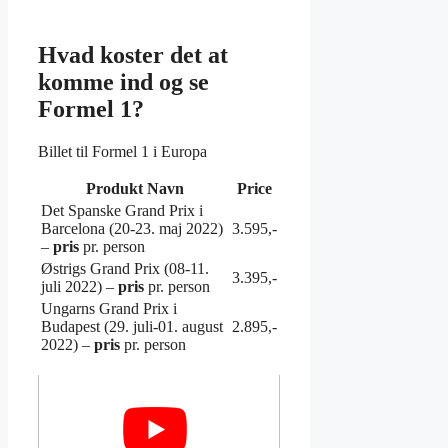
Hvad koster det at
komme ind og se
Formel 1?
Billet til Formel 1 i Europa
Produkt Navn
Price
Det Spanske Grand Prix i
Barcelona (20-23. maj 2022)
3.595,-
–
pris
pr. person
Østrigs Grand Prix (08-11.
3.395,-
juli 2022) –
pris
pr. person
Ungarns Grand Prix i
Budapest (29. juli-01. august
2.895,-
2022) –
pris
pr. person