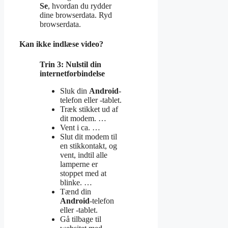
Se
, hvordan du rydder
dine browserdata. Ryd
browserdata.
Kan ikke indlæse video?
Trin 3: Nulstil din
internetforbindelse
Sluk din
Android
-
telefon eller -tablet.
Træk stikket ud af
dit modem. …
Vent i ca. …
Slut dit modem til
en stikkontakt, og
vent, indtil alle
lamperne er
stoppet med at
blinke. …
Tænd din
Android
-telefon
eller -tablet.
Gå tilbage til