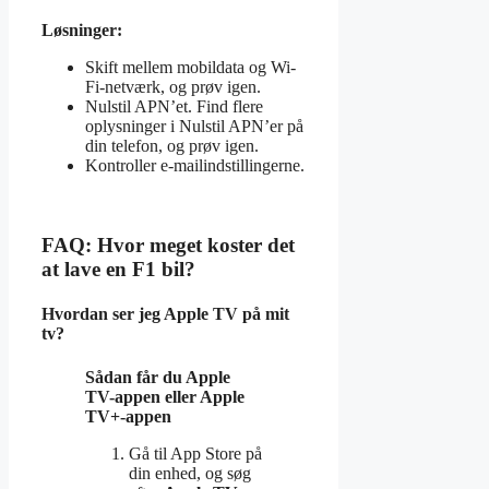
Løsninger:
Skift mellem mobildata og Wi-
Fi-netværk, og prøv igen.
Nulstil APN’et. Find flere
oplysninger i Nulstil APN’er på
din telefon, og prøv igen.
Kontroller e-mailindstillingerne.
FAQ: Hvor meget koster det
at lave en F1 bil?
Hvordan ser jeg Apple TV på mit
tv?
Sådan får du
Apple
TV
-appen eller
Apple
TV
+-appen
Gå til App Store på
din enhed, og søg