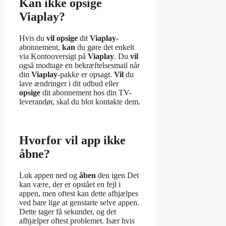
Kan ikke opsige
Viaplay?
Hvis du
vil opsige
dit
Viaplay
-
abonnement,
kan
du gøre det enkelt
via Kontooversigt på
Viaplay
. Du
vil
også modtage en bekræftelsesmail når
din
Viaplay
-pakke er opsagt.
Vil
du
lave ændringer i dit udbud eller
opsige
dit abonnement hos din TV-
leverandør, skal du blot kontakte dem.
Hvorfor vil app ikke
åbne?
Luk appen ned og
åben
den igen Det
kan være, der er opstået en fejl i
appen, men oftest kan dette afhjælpes
ved bare lige at genstarte selve appen.
Dette tager få sekunder, og det
afhjælper oftest problemet. Især hvis