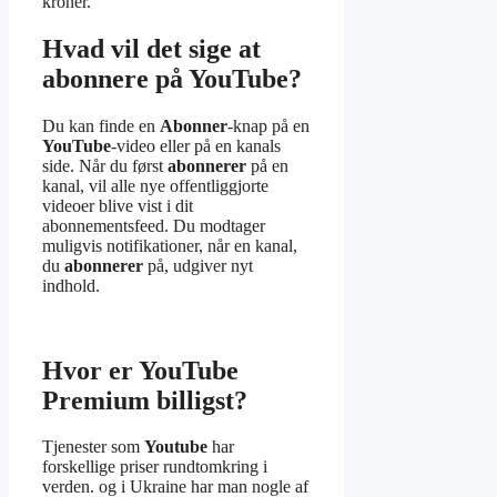
kroner.
Hvad vil det sige at
abonnere på YouTube?
Du kan finde en
Abonner
-knap på en
YouTube
-video eller på en kanals
side. Når du først
abonnerer
på en
kanal, vil alle nye offentliggjorte
videoer blive vist i dit
abonnementsfeed. Du modtager
muligvis notifikationer, når en kanal,
du
abonnerer
på, udgiver nyt
indhold.
Hvor er YouTube
Premium billigst?
Tjenester som
Youtube
har
forskellige priser rundtomkring i
verden. og i Ukraine har man nogle af