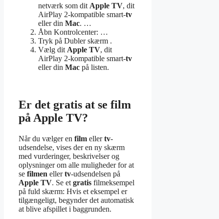
netværk som dit
Apple TV
, dit
AirPlay 2-kompatible smart-
tv
eller din
Mac
. …
Åbn Kontrolcenter: …
Tryk på Dubler skærm .
Vælg dit
Apple TV
, dit
AirPlay 2-kompatible smart-
tv
eller din
Mac
på listen.
Er det gratis at se film
på Apple TV?
Når du vælger en
film
eller
tv
-
udsendelse, vises der en ny skærm
med vurderinger, beskrivelser og
oplysninger om alle muligheder for at
se
filmen
eller
tv
-udsendelsen på
Apple TV
. Se et
gratis
filmeksempel
på fuld skærm: Hvis et eksempel er
tilgængeligt, begynder det automatisk
at blive afspillet i baggrunden.