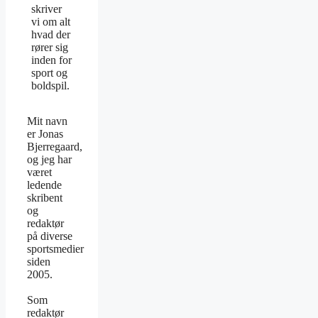
skriver
vi om alt
hvad der
rører sig
inden for
sport og
boldspil.
Mit navn
er Jonas
Bjerregaard,
og jeg har
været
ledende
skribent
og
redaktør
på diverse
sportsmedier
siden
2005.
Som
redaktør