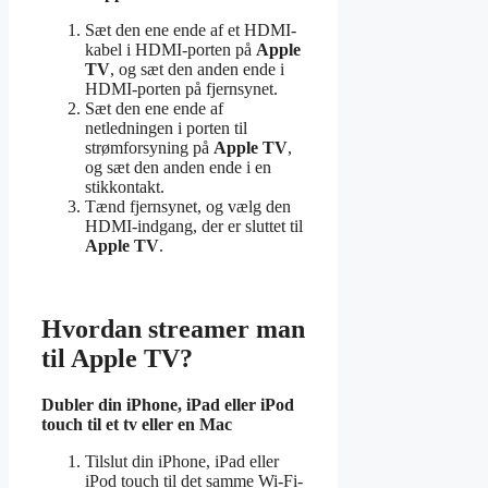
Sæt den ene ende af et HDMI-
kabel i HDMI-porten på
Apple
TV
, og sæt den anden ende i
HDMI-porten på fjernsynet.
Sæt den ene ende af
netledningen i porten til
strømforsyning på
Apple TV
,
og sæt den anden ende i en
stikkontakt.
Tænd fjernsynet, og vælg den
HDMI-indgang, der er sluttet til
Apple TV
.
Hvordan streamer man
til Apple TV?
Dubler din iPhone, iPad eller iPod
touch til et
tv
eller en
Mac
Tilslut din iPhone, iPad eller
iPod touch til det samme Wi-Fi-