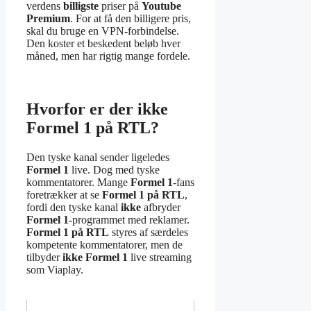
verdens
billigste
priser på
Youtube
Premium
. For at få den billigere pris,
skal du bruge en VPN-forbindelse.
Den koster et beskedent beløb hver
måned, men har rigtig mange fordele.
Hvorfor er der ikke
Formel 1 på RTL?
Den tyske kanal sender ligeledes
Formel 1
live. Dog med tyske
kommentatorer. Mange
Formel 1
-fans
foretrækker at se
Formel 1 på RTL
,
fordi den tyske kanal
ikke
afbryder
Formel 1
-programmet med reklamer.
Formel 1 på RTL
styres af særdeles
kompetente kommentatorer, men de
tilbyder
ikke Formel 1
live streaming
som Viaplay.