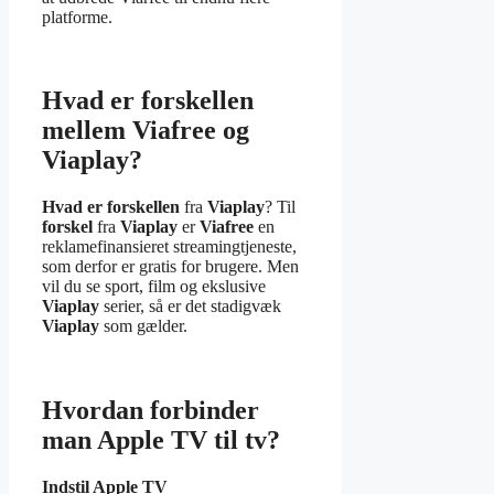
platforme.
Hvad er forskellen
mellem Viafree og
Viaplay?
Hvad er forskellen
fra
Viaplay
? Til
forskel
fra
Viaplay
er
Viafree
en
reklamefinansieret streamingtjeneste,
som derfor er gratis for brugere. Men
vil du se sport, film og ekslusive
Viaplay
serier, så er det stadigvæk
Viaplay
som gælder.
Hvordan forbinder
man Apple TV til tv?
Indstil
Apple TV