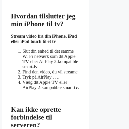
Hvordan tilslutter jeg
min iPhone til tv?
Stream video fra din
iPhone
, iPad
eller iPod touch til et
tv
Slut din enhed til det samme
Wi-Fi-netværk som dit Apple
TV
eller AirPlay 2-kompatible
smart-
tv
. …
Find den video, du vil streame.
Tryk på AirPlay . …
Vælg dit Apple
TV
eller
AirPlay 2-kompatible smart-
tv
.
Kan ikke oprette
forbindelse til
serveren?