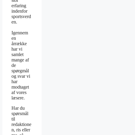
stor
erfaring
indenfor
sportsverd
en.
Igennem
en
årrække
har vi
samlet
mange af
de
spørgmål
og svar vi
har
modtaget
af vores
læsere.
Har du
spørsmål
til
redaktione
n, ris eller