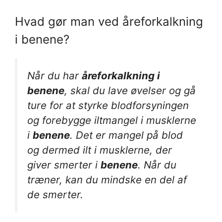
Hvad gør man ved åreforkalkning
i benene?
Når du har
åreforkalkning i
benene
, skal du lave øvelser og gå
ture for at styrke blodforsyningen
og forebygge iltmangel i musklerne
i
benene
. Det er mangel på blod
og dermed ilt i musklerne, der
giver smerter i
benene
. Når du
træner, kan du mindske en del af
de smerter.