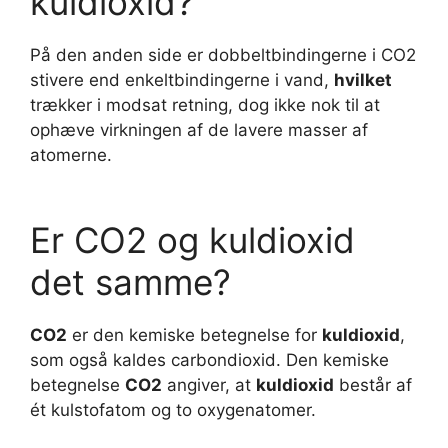
kuldioxid?
På den anden side er dobbeltbindingerne i CO2
stivere end enkeltbindingerne i vand,
hvilket
trækker i modsat retning, dog ikke nok til at
ophæve virkningen af de lavere masser af
atomerne.
Er CO2 og kuldioxid
det samme?
CO2
er den kemiske betegnelse for
kuldioxid
,
som også kaldes carbondioxid. Den kemiske
betegnelse
CO2
angiver, at
kuldioxid
består af
ét kulstofatom og to oxygenatomer.