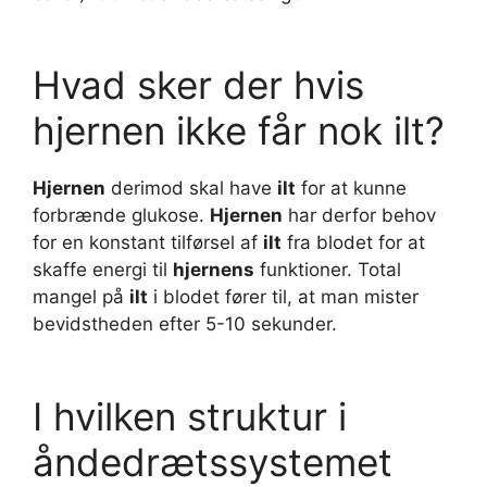
Hvad sker der hvis
hjernen ikke får nok ilt?
Hjernen
derimod skal have
ilt
for at kunne
forbrænde glukose.
Hjernen
har derfor behov
for en konstant tilførsel af
ilt
fra blodet for at
skaffe energi til
hjernens
funktioner. Total
mangel på
ilt
i blodet fører til, at man mister
bevidstheden efter 5-10 sekunder.
I hvilken struktur i
åndedrætssystemet