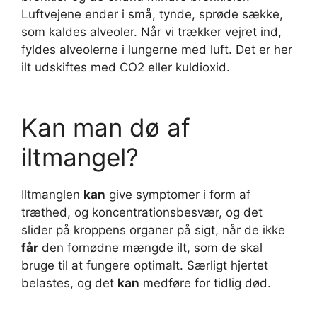
Luftvejene ender i små, tynde, sprøde sække,
som kaldes alveoler. Når vi trækker vejret ind,
fyldes alveolerne i lungerne med luft. Det er her
ilt udskiftes med CO2 eller kuldioxid.
Kan man dø af
iltmangel?
Iltmanglen
kan
give symptomer i form af
træthed, og koncentrationsbesvær, og det
slider på kroppens organer på sigt, når de ikke
får
den fornødne mængde ilt, som de skal
bruge til at fungere optimalt. Særligt hjertet
belastes, og det
kan
medføre for tidlig død.