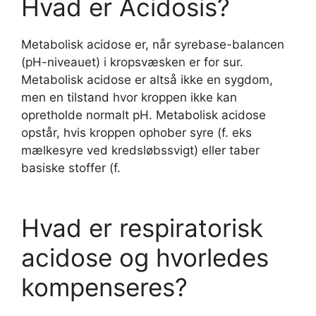
Hvad er Acidosis?
Metabolisk acidose er, når syrebase-balancen
(pH-niveauet) i kropsvæsken er for sur.
Metabolisk acidose er altså ikke en sygdom,
men en tilstand hvor kroppen ikke kan
opretholde normalt pH. Metabolisk acidose
opstår, hvis kroppen ophober syre (f. eks
mælkesyre ved kredsløbssvigt) eller taber
basiske stoffer (f.
Hvad er respiratorisk
acidose og hvorledes
kompenseres?