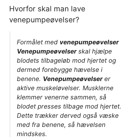
Hvorfor skal man lave
venepumpeøvelser?
Formålet med
venepumpeøvelser
Venepumpeøvelser
skal hjælpe
blodets tilbageløb mod hjertet og
dermed forebygge hævelse i
benene.
Venepumpeøvelser
er
aktive muskeløvelser. Musklerne
klemmer venerne sammen, så
blodet presses tilbage mod hjertet.
Dette trækker derved også væske
med fra benene, så hævelsen
mindskes.