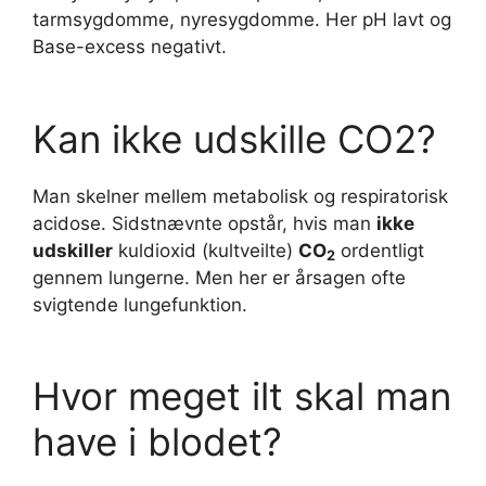
tarmsygdomme, nyresygdomme. Her pH lavt og
Base-excess negativt.
Kan ikke udskille CO2?
Man skelner mellem metabolisk og respiratorisk
acidose. Sidstnævnte opstår, hvis man
ikke
udskiller
kuldioxid (kultveilte)
CO
ordentligt
2
gennem lungerne. Men her er årsagen ofte
svigtende lungefunktion.
Hvor meget ilt skal man
have i blodet?