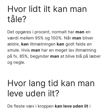
Hvor lidt ilt kan man
tåle?
Det opgøres i procent, normalt har
man
en
værdi mellem 95% og 100%. Når
man
bliver
ældre,
kan
iltmætningen
kan
godt falde en
smule. Hvis
man
har en meget lav iltmætning
på fx. 85%, begynder
man
at blive blå på læber
og negle.
Hvor lang tid kan man
leve uden ilt?
De fleste væv i kroppen
kan leve uden ilt
i