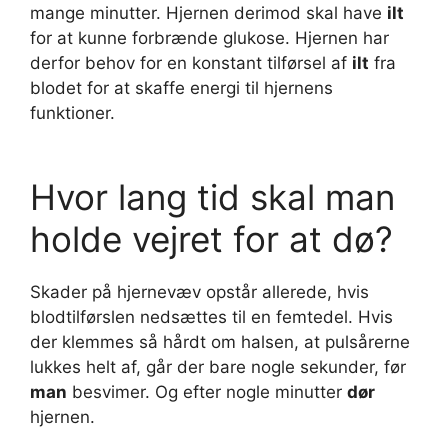
mange minutter. Hjernen derimod skal have
ilt
for at kunne forbrænde glukose. Hjernen har
derfor behov for en konstant tilførsel af
ilt
fra
blodet for at skaffe energi til hjernens
funktioner.
Hvor lang tid skal man
holde vejret for at dø?
Skader på hjernevæv opstår allerede, hvis
blodtilførslen nedsættes til en femtedel. Hvis
der klemmes så hårdt om halsen, at pulsårerne
lukkes helt af, går der bare nogle sekunder, før
man
besvimer. Og efter nogle minutter
dør
hjernen.