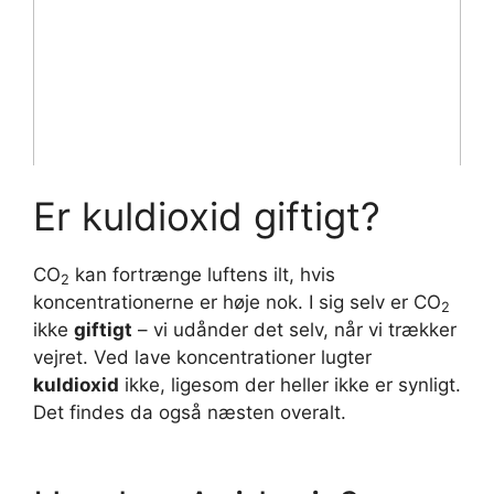
Er kuldioxid giftigt?
CO
kan fortrænge luftens ilt, hvis
2
koncentrationerne er høje nok. I sig selv er CO
2
ikke
giftigt
– vi udånder det selv, når vi trækker
vejret. Ved lave koncentrationer lugter
kuldioxid
ikke, ligesom der heller ikke er synligt.
Det findes da også næsten overalt.