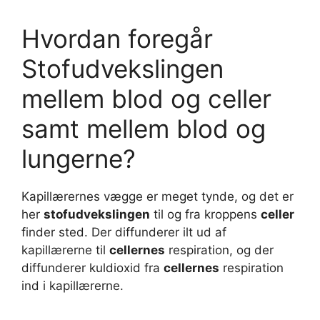
Hvordan foregår
Stofudvekslingen
mellem blod og celler
samt mellem blod og
lungerne?
Kapillærernes vægge er meget tynde, og det er
her
stofudvekslingen
til og fra kroppens
celler
finder sted. Der diffunderer ilt ud af
kapillærerne til
cellernes
respiration, og der
diffunderer kuldioxid fra
cellernes
respiration
ind i kapillærerne.