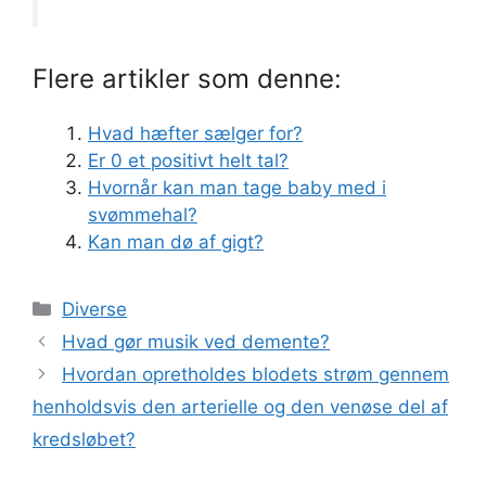
Flere artikler som denne:
Hvad hæfter sælger for?
Er 0 et positivt helt tal?
Hvornår kan man tage baby med i
svømmehal?
Kan man dø af gigt?
Kategorier
Diverse
Hvad gør musik ved demente?
Hvordan opretholdes blodets strøm gennem
henholdsvis den arterielle og den venøse del af
kredsløbet?