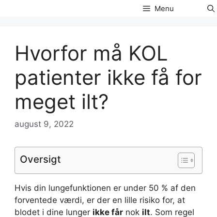
Hop
Menu
til
indhold
Hvorfor må KOL
patienter ikke få for
meget ilt?
august 9, 2022
Oversigt
Hvis din lungefunktionen er under 50 % af den
forventede værdi, er der en lille risiko for, at
blodet i dine lunger
ikke får
nok
ilt
. Som regel