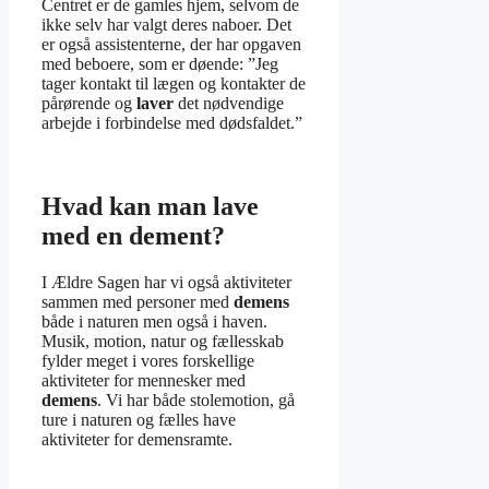
Centret er de gamles hjem, selvom de
ikke selv har valgt deres naboer. Det
er også assistenterne, der har opgaven
med beboere, som er døende: ”Jeg
tager kontakt til lægen og kontakter de
pårørende og
laver
det nødvendige
arbejde i forbindelse med dødsfaldet.”
Hvad kan man lave
med en dement?
I Ældre Sagen har vi også aktiviteter
sammen med personer med
demens
både i naturen men også i haven.
Musik, motion, natur og fællesskab
fylder meget i vores forskellige
aktiviteter for mennesker med
demens
. Vi har både stolemotion, gå
ture i naturen og fælles have
aktiviteter for demensramte.