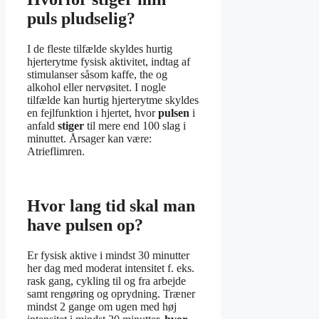
puls pludselig?
I de fleste tilfælde skyldes hurtig
hjerterytme fysisk aktivitet, indtag af
stimulanser såsom kaffe, the og
alkohol eller nervøsitet. I nogle
tilfælde kan hurtig hjerterytme skyldes
en fejlfunktion i hjertet, hvor
pulsen
i
anfald
stiger
til mere end 100 slag i
minuttet. Årsager kan være:
Atrieflimren.
Hvor lang tid skal man
have pulsen op?
Er fysisk aktive i mindst 30 minutter
her dag med moderat intensitet f. eks.
rask gang, cykling til og fra arbejde
samt rengøring og oprydning. Træner
mindst 2 gange om ugen med høj