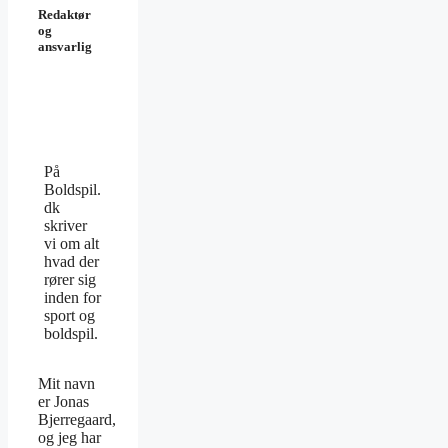
Redaktør
og
ansvarlig
På
Boldspil.
dk
skriver
vi om alt
hvad der
rører sig
inden for
sport og
boldspil.
Mit navn
er Jonas
Bjerregaard,
og jeg har