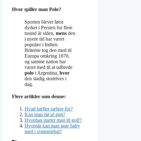
Hvor spiller man Polo?
Sporten blevet først
dyrket i Persien for flere
tusind år siden,
mens
den
i nyere tid har været
populær i Indien.
Briterne tog den med til
Europa omkring 1870,
og samme nation har
været med til at udbrede
polo
i Argentina,
hvor
den stadig stortrives i
dag.
Flere artikler som denne:
Hvad hæfter sælger for?
Kan man dø af gigt?
Hvordan starter man til golf?
Hvornår kan man tage baby
med i svømmehal?