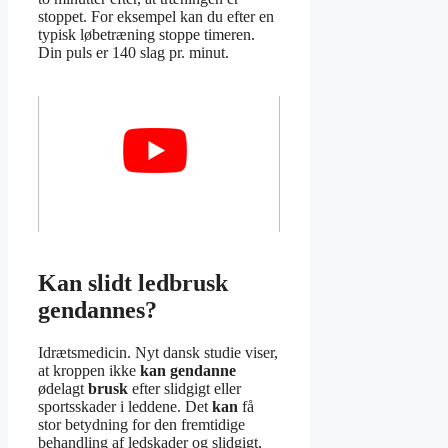
stoppet. For eksempel kan du efter en
typisk løbetræning stoppe timeren.
Din puls er 140 slag pr. minut.
Kan slidt ledbrusk
gendannes?
Idrætsmedicin. Nyt dansk studie viser,
at kroppen ikke
kan gendanne
ødelagt
brusk
efter slidgigt eller
sportsskader i leddene. Det
kan
få
stor betydning for den fremtidige
behandling af ledskader og slidgigt,