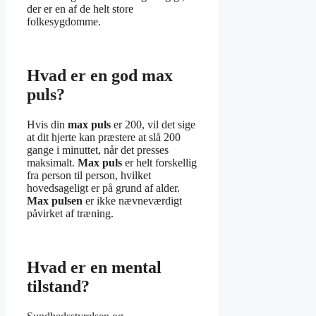
der er en af de helt store
folkesygdomme.
Hvad er en god max
puls?
Hvis din
max puls
er 200, vil det sige
at dit hjerte kan præstere at slå 200
gange i minuttet, når det presses
maksimalt.
Max puls
er helt forskellig
fra person til person, hvilket
hovedsageligt er på grund af alder.
Max pulsen
er ikke nævneværdigt
påvirket af træning.
Hvad er en mental
tilstand?