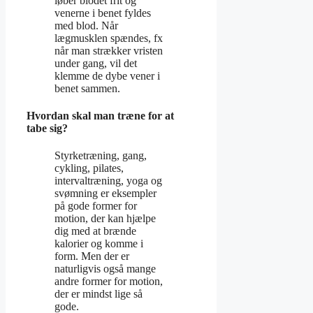
løber blodet frit og
venerne i benet fyldes
med blod. Når
lægmusklen spændes, fx
når man strækker vristen
under gang, vil det
klemme de dybe vener i
benet sammen.
Hvordan skal man træne for at
tabe sig?
Styrketræning, gang,
cykling, pilates,
intervaltræning, yoga og
svømning er eksempler
på gode former for
motion, der kan hjælpe
dig med at brænde
kalorier og komme i
form. Men der er
naturligvis også mange
andre former for motion,
der er mindst lige så
gode.