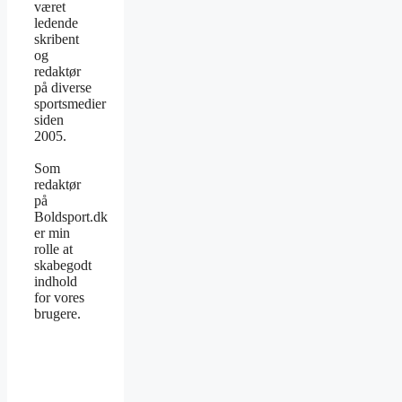
været
ledende
skribent
og
redaktør
på diverse
sportsmedier
siden
2005.
Som
redaktør
på
Boldsport.dk
er min
rolle at
skabegodt
indhold
for vores
brugere.