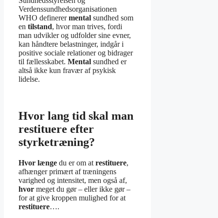
Sundhedsstyrelsen og
Verdenssundhedsorganisationen
WHO definerer
mental
sundhed som
en
tilstand
, hvor man trives, fordi
man udvikler og udfolder sine evner,
kan håndtere belastninger, indgår i
positive sociale relationer og bidrager
til fællesskabet.
Mental
sundhed er
altså ikke kun fravær af psykisk
lidelse.
Hvor lang tid skal man
restituere efter
styrketræning?
Hvor længe
du er om at
restituere
,
afhænger primært af træningens
varighed og intensitet, men også af,
hvor
meget du gør – eller ikke gør –
for at give kroppen mulighed for at
restituere
….