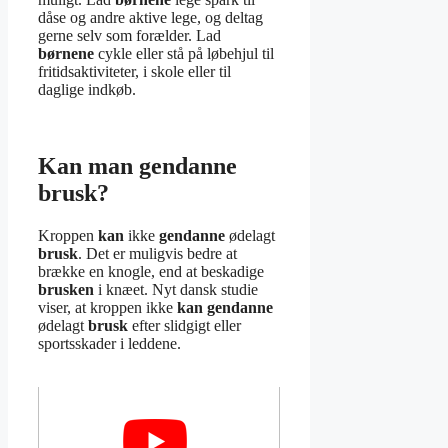
dåse og andre aktive lege, og deltag
gerne selv som forælder. Lad
børnene
cykle eller stå på løbehjul til
fritidsaktiviteter, i skole eller til
daglige indkøb.
Kan man gendanne
brusk?
Kroppen
kan
ikke
gendanne
ødelagt
brusk
. Det er muligvis bedre at
brække en knogle, end at beskadige
brusken
i knæet. Nyt dansk studie
viser, at kroppen ikke
kan gendanne
ødelagt
brusk
efter slidgigt eller
sportsskader i leddene.