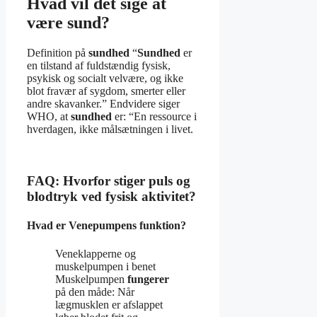
Hvad vil det sige at
være sund?
Definition på
sundhed
“
Sundhed
er
en tilstand af fuldstændig fysisk,
psykisk og socialt velvære, og ikke
blot fravær af sygdom, smerter eller
andre skavanker.” Endvidere siger
WHO, at
sundhed
er: “En ressource i
hverdagen, ikke målsætningen i livet.
FAQ: Hvorfor stiger puls og
blodtryk ved fysisk aktivitet?
Hvad er Venepumpens funktion?
Veneklapperne og
muskelpumpen i benet
Muskelpumpen
fungerer
på den måde: Når
lægmusklen er afslappet