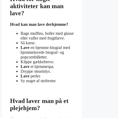
aktiviteter kan man
lave?
Hvad kan man lave
derhjemme?
Bage muffins, boller med glasur
eller vafler med frugtfarve.
Så karse.
Lave
en hjemme-biograf med
hjemmelavede biograf- og
popcornbilletter.
Klippe gækkebreve.
Lave
et hjemmespa.
Dryppe stearinlys.
Lave
perler.
Sy noget af stofrester.
Hvad laver man på et
plejehjem?