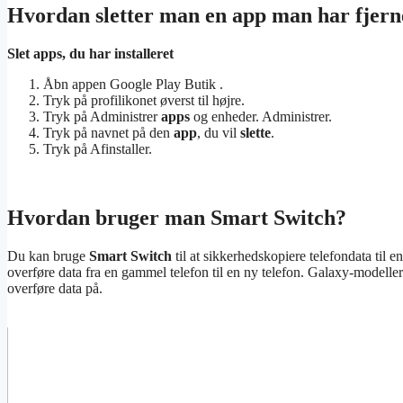
Hvordan sletter man en app man har fje
Slet apps
, du
har
installeret
Åbn appen Google Play Butik .
Tryk på profilikonet øverst til højre.
Tryk på Administrer
apps
og enheder. Administrer.
Tryk på navnet på den
app
, du vil
slette
.
Tryk på Afinstaller.
Hvordan bruger man Smart Switch?
Du kan bruge
Smart Switch
til at sikkerhedskopiere telefondata til e
overføre data fra en gammel telefon til en ny telefon. Galaxy-modell
overføre data på.