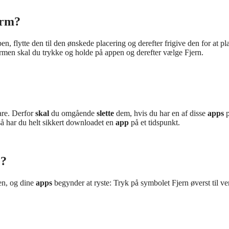
ærm?
n, flytte den til den ønskede placering og derefter frigive den for at pl
ærmen skal du trykke og holde på appen og derefter vælge Fjern.
are. Derfor
skal
du omgående
slette
dem, hvis du har en af disse
apps
p
så har du helt sikkert downloadet en
app
på et tidspunkt.
e?
n, og dine
apps
begynder at ryste: Tryk på symbolet Fjern øverst til ven