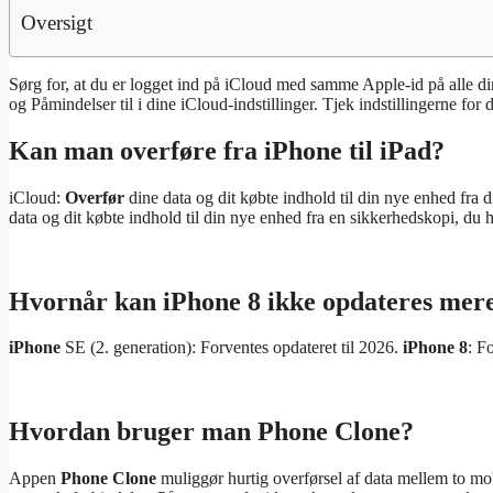
Oversigt
Sørg for, at du er logget ind på iCloud med samme Apple-id på alle din
og Påmindelser til i dine iCloud-indstillinger. Tjek indstillingerne for d
Kan man overføre fra iPhone til iPad?
iCloud:
Overfør
dine data og dit købte indhold til din nye enhed fra 
data og dit købte indhold til din nye enhed fra en sikkerhedskopi, du h
Hvornår kan iPhone 8 ikke opdateres mer
iPhone
SE (2. generation): Forventes opdateret til 2026.
iPhone 8
: F
Hvordan bruger man Phone Clone?
Appen
Phone Clone
muliggør hurtig overførsel af data mellem to mo