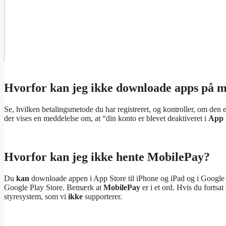
Hvorfor kan jeg ikke downloade apps på 
Se, hvilken betalingsmetode du har registreret, og kontroller, om den er
der vises en meddelelse om, at “din konto er blevet deaktiveret i
App
Hvorfor kan jeg ikke hente MobilePay?
Du
kan
downloade appen i App Store til iPhone og iPad og i Google 
Google Play Store. Bemærk at
MobilePay
er i et ord. Hvis du fortsat
styresystem, som vi
ikke
supporterer.