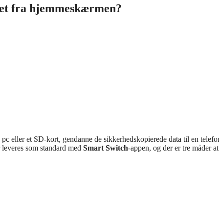
rnet fra hjemmeskærmen?
n pc eller et SD-kort, gendanne de sikkerhedskopierede data til en telefon
er leveres som standard med
Smart Switch
-appen, og der er tre måder at