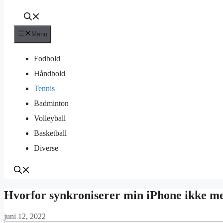
Menu
Fodbold
Håndbold
Tennis
Badminton
Volleyball
Basketball
Diverse
Hvorfor synkroniserer min iPhone ikke m
juni 12, 2022