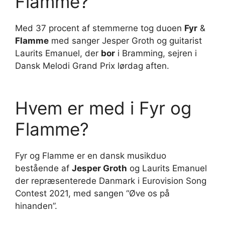
Flamme?
Med 37 procent af stemmerne tog duoen
Fyr
&
Flamme
med sanger Jesper Groth og guitarist
Laurits Emanuel, der
bor
i Bramming, sejren i
Dansk Melodi Grand Prix lørdag aften.
Hvem er med i Fyr og
Flamme?
Fyr og Flamme er en dansk musikduo
bestående af
Jesper Groth
og Laurits Emanuel
der repræsenterede Danmark i Eurovision Song
Contest 2021, med sangen “Øve os på
hinanden”.