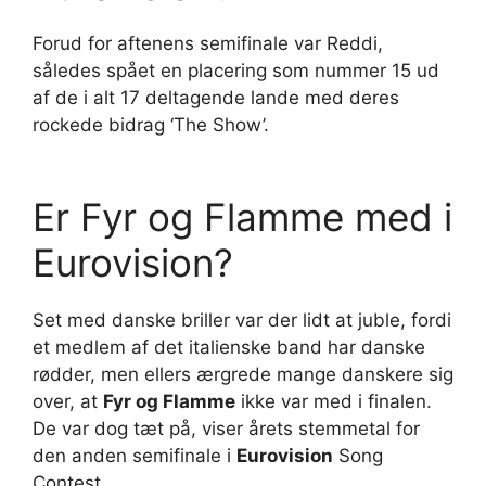
Forud for aftenens semifinale var Reddi,
således spået en placering som nummer 15 ud
af de i alt 17 deltagende lande med deres
rockede bidrag ‘The Show’.
Er Fyr og Flamme med i
Eurovision?
Set med danske briller var der lidt at juble, fordi
et medlem af det italienske band har danske
rødder, men ellers ærgrede mange danskere sig
over, at
Fyr og Flamme
ikke var med i finalen.
De var dog tæt på, viser årets stemmetal for
den anden semifinale i
Eurovision
Song
Contest.