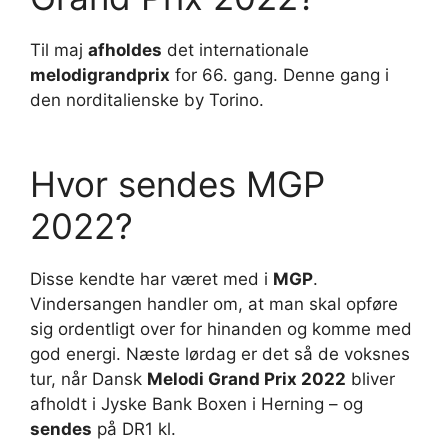
Til maj
afholdes
det internationale
melodigrandprix
for 66. gang. Denne gang i
den norditalienske by Torino.
Hvor sendes MGP
2022?
Disse kendte har været med i
MGP
.
Vindersangen handler om, at man skal opføre
sig ordentligt over for hinanden og komme med
god energi. Næste lørdag er det så de voksnes
tur, når Dansk
Melodi Grand Prix 2022
bliver
afholdt i Jyske Bank Boxen i Herning – og
sendes
på DR1 kl.