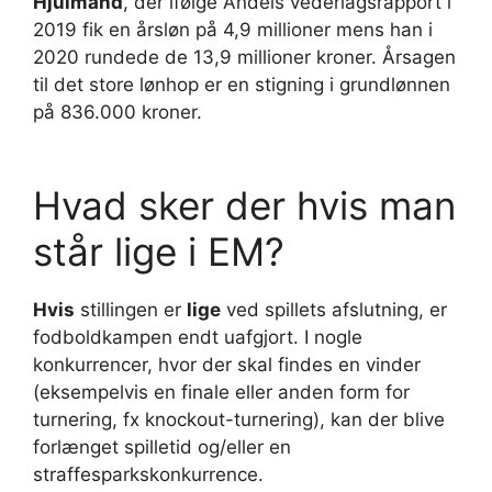
Hjulmand
, der ifølge Andels vederlagsrapport i
2019 fik en årsløn på 4,9 millioner mens han i
2020 rundede de 13,9 millioner kroner. Årsagen
til det store lønhop er en stigning i grundlønnen
på 836.000 kroner.
Hvad sker der hvis man
står lige i EM?
Hvis
stillingen er
lige
ved spillets afslutning, er
fodboldkampen endt uafgjort. I nogle
konkurrencer, hvor der skal findes en vinder
(eksempelvis en finale eller anden form for
turnering, fx knockout-turnering), kan der blive
forlænget spilletid og/eller en
straffesparkskonkurrence.