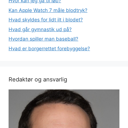
Hvor kan jeg gå til løb?
Kan Apple Watch 7 måle blodtryk?
Hvad skyldes for lidt ilt i blodet?
Hvad går gymnastik ud på?
Hvordan spiller man baseball?
Hvad er borgerrettet forebyggelse?
Redaktør og ansvarlig