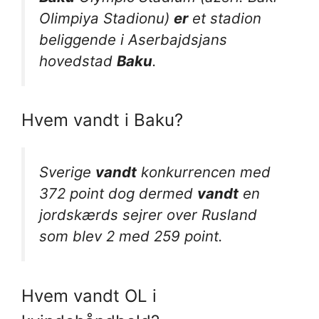
Olimpiya Stadionu)
er
et stadion
beliggende i Aserbajdsjans
hovedstad
Baku
.
Hvem vandt i Baku?
Sverige
vandt
konkurrencen med
372 point dog dermed
vandt
en
jordskærds sejrer over Rusland
som blev 2 med 259 point.
Hvem vandt OL i