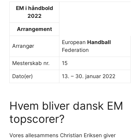
EM i
håndbold
2022
Arrangement
European
Handball
Arrangør
Federation
Mesterskab nr.
15
Dato(er)
13. – 30. januar 2022
Hvem bliver dansk EM
topscorer?
Vores allesammens Christian Eriksen giver