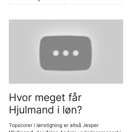
Hvor meget får
Hjulmand i løn?
Topscorer i lønstigning er altså Jesper