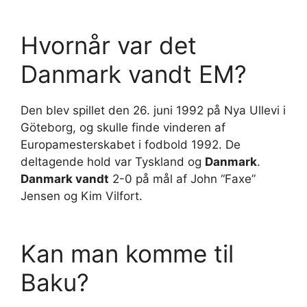
Hvornår var det
Danmark vandt EM?
Den blev spillet den 26. juni 1992 på Nya Ullevi i
Göteborg, og skulle finde vinderen af
Europamesterskabet i fodbold 1992. De
deltagende hold var Tyskland og
Danmark
.
Danmark vandt
2-0 på mål af John “Faxe”
Jensen og Kim Vilfort.
Kan man komme til
Baku?