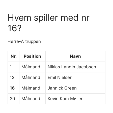
Hvem spiller med nr
16?
Herre-A truppen
Nr
.
Position
Navn
1
Målmand
Niklas Landin Jacobsen
12
Målmand
Emil Nielsen
16
Målmand
Jannick Green
20
Målmand
Kevin Kam Møller