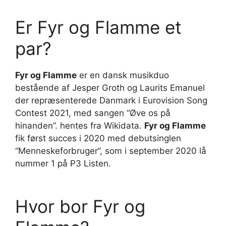
Er Fyr og Flamme et
par?
Fyr og Flamme
er en dansk musikduo
bestående af Jesper Groth og Laurits Emanuel
der repræsenterede Danmark i Eurovision Song
Contest 2021, med sangen “Øve os på
hinanden”. hentes fra Wikidata.
Fyr og Flamme
fik først succes i 2020 med debutsinglen
“Menneskeforbruger”, som i september 2020 lå
nummer 1 på P3 Listen.
Hvor bor Fyr og