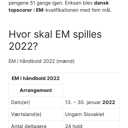
pengene 51 gange igen. Eriksen blev
dansk
topscorer
i
EM
-kvalifikationen med fem mål.
Hvor skal EM spilles
2022?
EM i håndbold 2022 (mænd)
EM
i håndbold
2022
Arrangement
Dato(er)
13. – 30. januar
2022
Værtsland(e)
Ungarn Slovakiet
Antal deltagere
24 hold