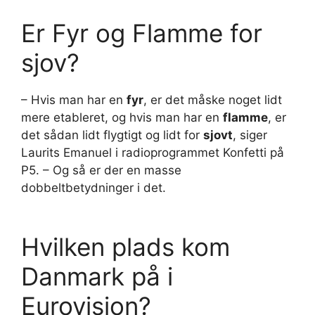
Er Fyr og Flamme for
sjov?
– Hvis man har en
fyr
, er det måske noget lidt
mere etableret, og hvis man har en
flamme
, er
det sådan lidt flygtigt og lidt for
sjovt
, siger
Laurits Emanuel i radioprogrammet Konfetti på
P5. – Og så er der en masse
dobbeltbetydninger i det.
Hvilken plads kom
Danmark på i
Eurovision?