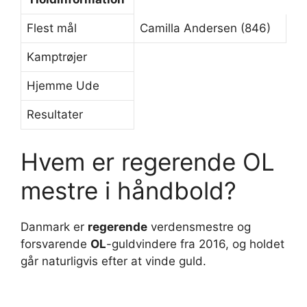
Flest mål
Camilla Andersen (846)
Kamptrøjer
Hjemme Ude
Resultater
Hvem er regerende OL
mestre i håndbold?
Danmark er
regerende
verdensmestre og
forsvarende
OL
-guldvindere fra 2016, og holdet
går naturligvis efter at vinde guld.