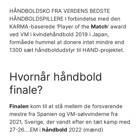
HÅNDBOLDSKO FRA VERDENS BEDSTE
HÅNDBOLDSPILLERE I forbindelse med den
KARMA-baserede ‘Player of the
Match
‘ award
ved VM i kvindehåndbold 2019 i Japan,
formåede hummel at donere intet mindre end
1300 sæt håndboldudstyr til HAND-projektet.
Hvornår håndbold
finale?
Finalen
kom til at stå mellem de forsvarende
mestre fra Spanien og VM-sølvvinderne fra
2021, Sverige, der vandt efter en tæt kamp med
27-26….EM i
håndbold
2022 (mænd)