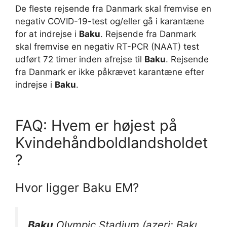
De fleste rejsende fra Danmark skal fremvise en
negativ COVID-19-test og/eller gå i karantæne
for at indrejse i
Baku
. Rejsende fra Danmark
skal fremvise en negativ RT-PCR (NAAT) test
udført 72 timer inden afrejse til
Baku
. Rejsende
fra Danmark er ikke påkrævet karantæne efter
indrejse i
Baku
.
FAQ: Hvem er højest på
Kvindehåndboldlandsholdet
?
Hvor ligger Baku EM?
Baku
Olympic Stadium (azeri: Bakı