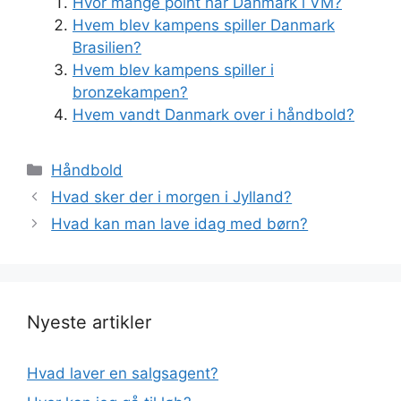
Hvor mange point har Danmark i VM?
Hvem blev kampens spiller Danmark
Brasilien?
Hvem blev kampens spiller i
bronzekampen?
Hvem vandt Danmark over i håndbold?
Kategorier
Håndbold
Hvad sker der i morgen i Jylland?
Hvad kan man lave idag med børn?
Nyeste artikler
Hvad laver en salgsagent?