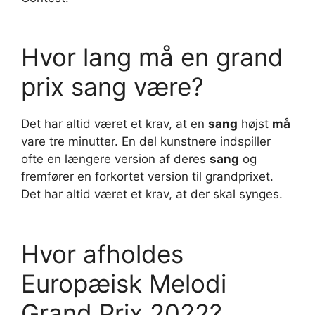
Hvor lang må en grand
prix sang være?
Det har altid været et krav, at en
sang
højst
må
vare tre minutter. En del kunstnere indspiller
ofte en længere version af deres
sang
og
fremfører en forkortet version til grandprixet.
Det har altid været et krav, at der skal synges.
Hvor afholdes
Europæisk Melodi
Grand Prix 2022?