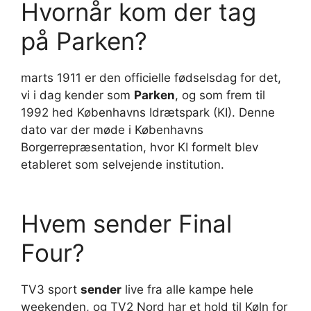
Hvornår kom der tag
på Parken?
marts 1911 er den officielle fødselsdag for det,
vi i dag kender som
Parken
, og som frem til
1992 hed Københavns Idrætspark (KI). Denne
dato var der møde i Københavns
Borgerrepræsentation, hvor KI formelt blev
etableret som selvejende institution.
Hvem sender Final
Four?
TV3 sport
sender
live fra alle kampe hele
weekenden, og TV2 Nord har et hold til Køln for