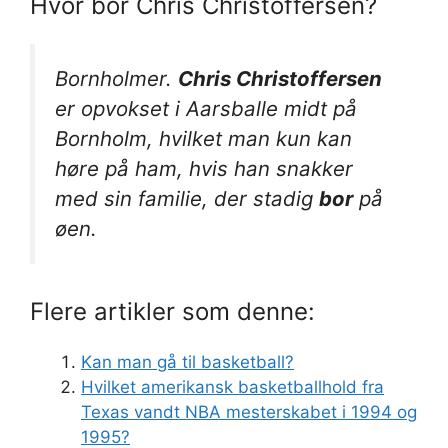
Hvor bor Chris Christoffersen?
Bornholmer.
Chris Christoffersen
er opvokset i Aarsballe midt på
Bornholm, hvilket man kun kan
høre på ham, hvis han snakker
med sin familie, der stadig
bor
på
øen.
Flere artikler som denne:
Kan man gå til basketball?
Hvilket amerikansk basketballhold fra
Texas vandt NBA mesterskabet i 1994 og
1995?