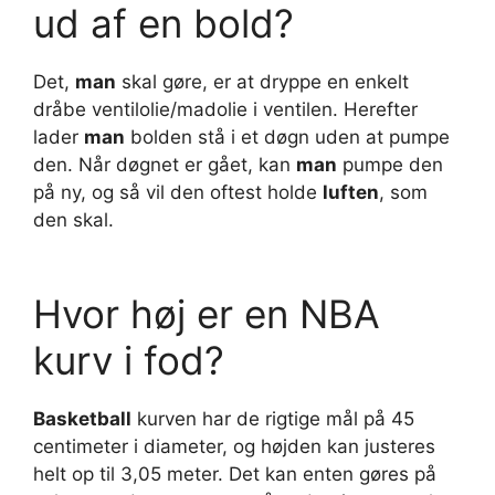
ud af en bold?
Det,
man
skal gøre, er at dryppe en enkelt
dråbe ventilolie/madolie i ventilen. Herefter
lader
man
bolden stå i et døgn uden at pumpe
den. Når døgnet er gået, kan
man
pumpe den
på ny, og så vil den oftest holde
luften
, som
den skal.
Hvor høj er en NBA
kurv i fod?
Basketball
kurven har de rigtige mål på 45
centimeter i diameter, og højden kan justeres
helt op til 3,05 meter. Det kan enten gøres på