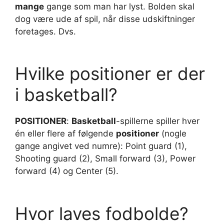
mange
gange som man har lyst. Bolden skal
dog være ude af spil, når disse udskiftninger
foretages. Dvs.
Hvilke positioner er der
i basketball?
POSITIONER
:
Basketball
-spillerne spiller hver
én eller flere af følgende
positioner
(nogle
gange angivet ved numre): Point guard (1),
Shooting guard (2), Small forward (3), Power
forward (4) og Center (5).
Hvor laves fodbolde?