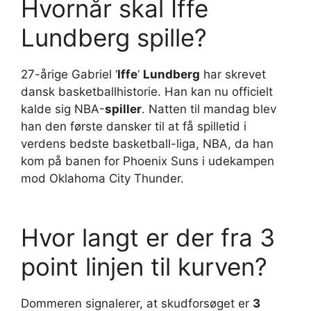
Hvornår skal Iffe
Lundberg spille?
27-årige Gabriel ‘
Iffe
‘
Lundberg
har skrevet
dansk basketballhistorie. Han kan nu officielt
kalde sig NBA-
spiller
. Natten til mandag blev
han den første dansker til at få spilletid i
verdens bedste basketball-liga, NBA, da han
kom på banen for Phoenix Suns i udekampen
mod Oklahoma City Thunder.
Hvor langt er der fra 3
point linjen til kurven?
Dommeren signalerer, at skudforsøget er
3