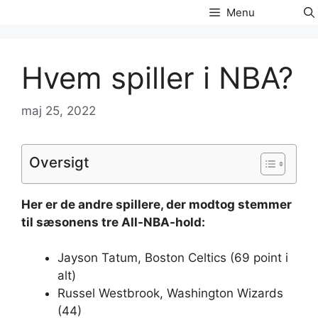
Hop
Menu
til
indhold
Hvem spiller i NBA?
maj 25, 2022
Oversigt
Her er de andre
spillere
, der modtog stemmer
til sæsonens tre All-
NBA
-hold:
Jayson Tatum, Boston Celtics (69 point i
alt)
Russel Westbrook, Washington Wizards
(44)