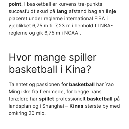
point
. I basketball er kurvens tre-punkts
succesfuldt skud på
lang
afstand bag en
linje
placeret under reglerne international FIBA ​​i
øjeblikket 6,75 m til 7,23 m i henhold til NBA-
reglerne og gik 6,75 m i NCAA .
Hvor mange spiller
basketball i Kina?
Talentet og passionen for
basketball
har Yao
Ming ikke fra fremmede, for begge hans
forældre har
spillet
professionelt
basketball
på
landsplan og i Shanghai –
Kinas
største by med
omkring 20 mio.