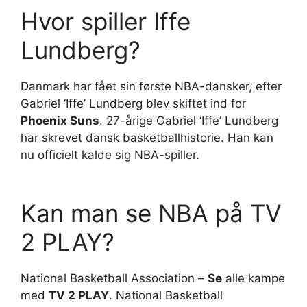
Hvor spiller Iffe
Lundberg?
Danmark har fået sin første NBA-dansker, efter
Gabriel ‘Iffe’ Lundberg blev skiftet ind for
Phoenix Suns
. 27-årige Gabriel ‘Iffe’ Lundberg
har skrevet dansk basketballhistorie. Han kan
nu officielt kalde sig NBA-spiller.
Kan man se NBA på TV
2 PLAY?
National Basketball Association –
Se
alle kampe
med
TV 2 PLAY
. National Basketball