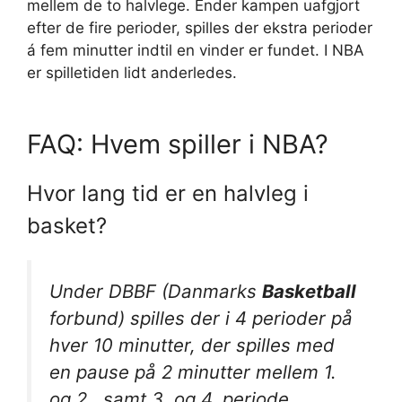
mellem de to halvlege. Ender kampen uafgjort
efter de fire perioder, spilles der ekstra perioder
á fem minutter indtil en vinder er fundet. I NBA
er spilletiden lidt anderledes.
FAQ: Hvem spiller i NBA?
Hvor lang tid er en halvleg i
basket?
Under DBBF (Danmarks
Basketball
forbund) spilles der i 4 perioder på
hver 10 minutter, der spilles med
en pause på 2 minutter mellem 1.
og 2., samt 3. og 4. periode.