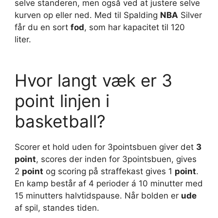
selve standeren, men også ved at justere selve
kurven op eller ned. Med til Spalding
NBA
Silver
får du en sort
fod
, som har kapacitet til 120
liter.
Hvor langt væk er 3
point linjen i
basketball?
Scorer et hold uden for 3pointsbuen giver det
3
point
, scores der inden for 3pointsbuen, gives
2
point
og scoring på straffekast gives 1
point
.
En kamp består af 4 perioder á 10 minutter med
15 minutters halvtidspause. Når bolden er
ude
af spil, standes tiden.