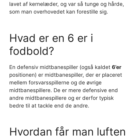
lavet af kernelæder, og var så tunge og hårde,
som man overhovedet kan forestille sig.
Hvad er en 6 er i
fodbold?
En defensiv midtbanespiller (også kaldet
6’er
positionen) er midtbanespiller, der er placeret
mellem forsvarsspillerne og de øvrige
midtbanespillere. De er mere defensive end
andre midtbanespillere og er derfor typisk
bedre til at tackle end de andre.
Hvordan får man luften