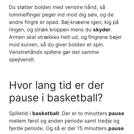
Du støtter bolden med venstre hånd, så
tommelfinger peger ind mod dig selv, og de
andre fingre er opad. Bøj knæene igen, kig på
ringen, og stræk kroppen mens du
skyder
.
Armen skal strækkes helt ud, og fingrene bøjer
mod kurven, så du giver bolden et spin.
Venstrehånds spillere gør det samme
spejlvendt.
Hvor lang tid er der
pause i basketball?
Spilletid i
basketball
: Der er to minutters
pause
mellem først og anden periode samt tredje og
fjerde periode. Og så er der 15 minutters
pause