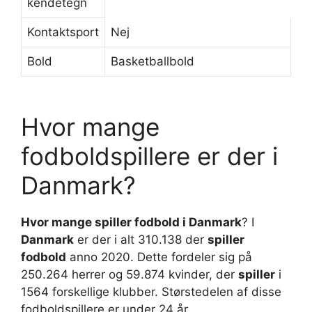
kendetegn
Kontaktsport
Nej
Bold
Basketballbold
Hvor mange
fodboldspillere er der i
Danmark?
Hvor mange spiller fodbold i Danmark
? I
Danmark
er der i alt 310.138 der
spiller
fodbold
anno 2020. Dette fordeler sig på
250.264 herrer og 59.874 kvinder, der
spiller
i
1564 forskellige klubber. Størstedelen af disse
fodboldspillere er under 24 år.