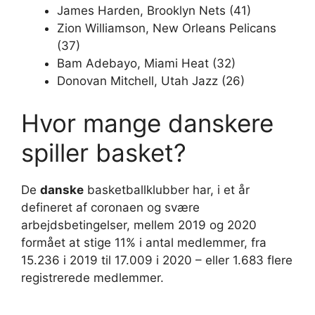
James Harden, Brooklyn Nets (41)
Zion Williamson, New Orleans Pelicans
(37)
Bam Adebayo, Miami Heat (32)
Donovan Mitchell, Utah Jazz (26)
Hvor mange danskere
spiller basket?
De
danske
basketballklubber har, i et år
defineret af coronaen og svære
arbejdsbetingelser, mellem 2019 og 2020
formået at stige 11% i antal medlemmer, fra
15.236 i 2019 til 17.009 i 2020 – eller 1.683 flere
registrerede medlemmer.